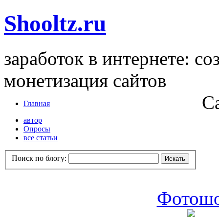
Shooltz.ru
заработок в интернете: со
монетизация сайтов
С
Главная
автор
Опросы
все статьи
Поиск по блогу:
Фотошо