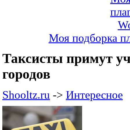
Моя подборка пл
Таксисты примут уч
городов
Shooltz.ru
->
Интересное