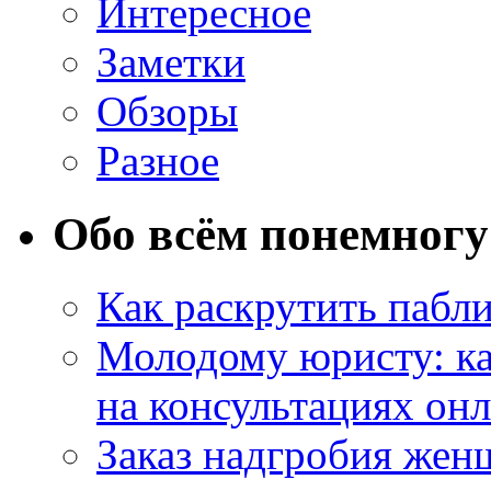
Интересное
Заметки
Обзоры
Разное
Обо всём понемногу
Как раскрутить пабл
Молодому юристу: ка
на консультациях он
Заказ надгробия жен