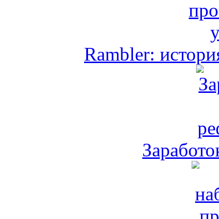
Rambler: истори
Заработо