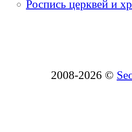
Роспись церквей и х
2008-2026 ©
Se