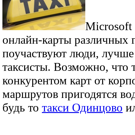
Microsoft
онлайн-карты различных г
поучаствуют люди, лучше 
таксисты. Возможно, что 
конкурентом карт от корп
маршрутов пригодятся вод
будь то
такси Одинцово
ил