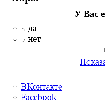
У Вас е
да
нет
Показа
ВКонтакте
Facebook