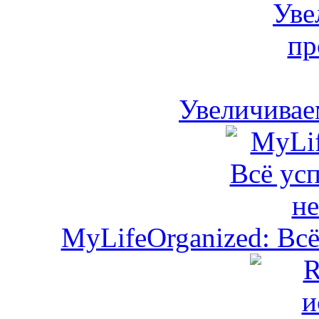
Увеличивае
MyLifeOrganized: Всё