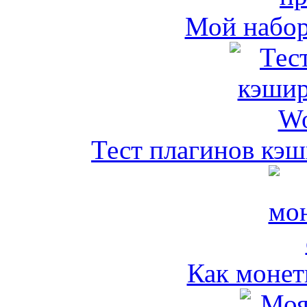
Мой набо
Тест плагинов кэш
Как монет