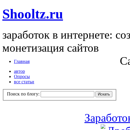
Shooltz.ru
заработок в интернете: со
монетизация сайтов
С
Главная
автор
Опросы
все статьи
Поиск по блогу:
Заработо