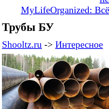
MyLifeOrganized: Всё
Трубы БУ
Shooltz.ru
->
Интересное