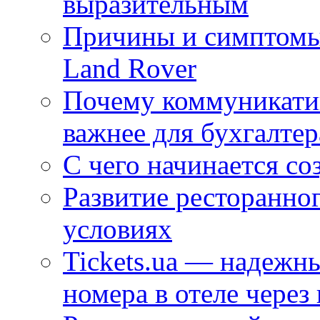
выразительным
Причины и симптомы
Land Rover
Почему коммуникатив
важнее для бухгалтер
С чего начинается со
Развитие ресторанно
условиях
Tickets.ua — надежн
номера в отеле через