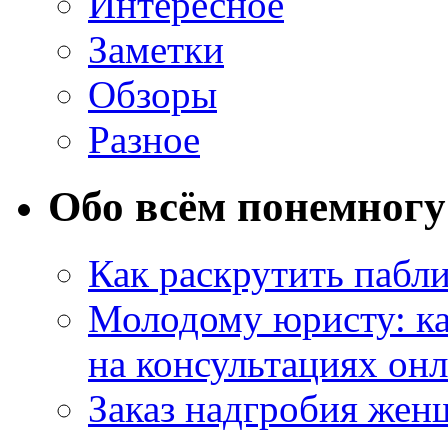
Интересное
Заметки
Обзоры
Разное
Обо всём понемногу
Как раскрутить пабл
Молодому юристу: ка
на консультациях он
Заказ надгробия жен