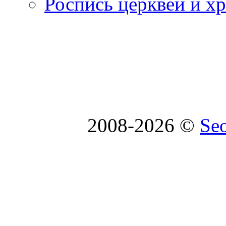
Роспись церквей и х
2008-2026 ©
Se