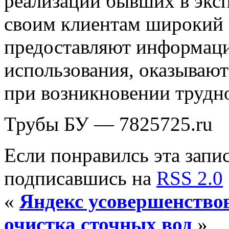
реализации бывших в экс
своим клиентам широкий 
предоставляют информаци
использования, оказыва
при возникновении трудн
Трубы БУ — 7825725.ru
Если понравилсь эта запис
подписавшись на
RSS 2.0
«
Яндекс усовершенство
очистка сточных вод
»