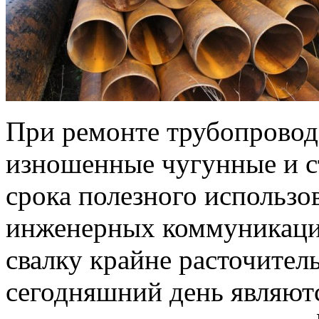
При ремонте трубопрово
изношенные чугунные и с
срока полезного использов
инженерных коммуникаций
свалку крайне расточител
сегодняшний день являют