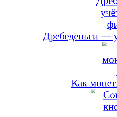
Дребеденьги — 
Как монет