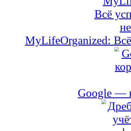
MyLifeOrganized: Всё
Google — 