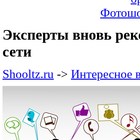
Фотошо
Эксперты вновь ре
сети
Shooltz.ru
->
Интересное в