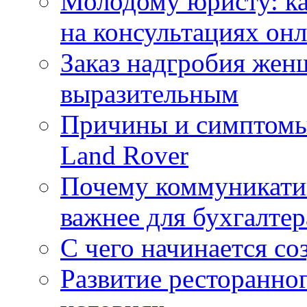
Молодому юристу: ка
на консультациях он
Заказ надгробия жен
выразительным
Причины и симптомы
Land Rover
Почему коммуникатив
важнее для бухгалтер
С чего начинается со
Развитие ресторанно