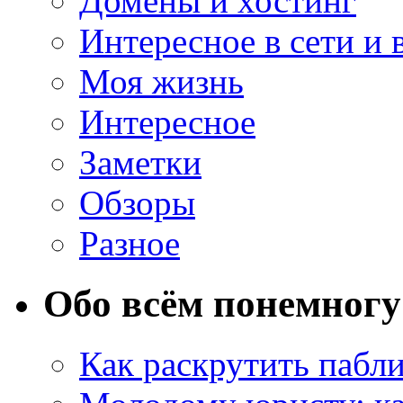
Домены и хостинг
Интересное в сети и 
Моя жизнь
Интересное
Заметки
Обзоры
Разное
Обо всём понемногу
Как раскрутить пабл