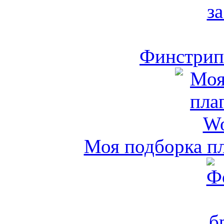
Финстрип 
Моя подборка пл