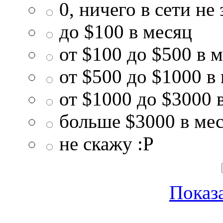
0, ничего в сети не
до $100 в месяц
от $100 до $500 в 
от $500 до $1000 в
от $1000 до $3000 
больше $3000 в ме
не скажу :P
Показа