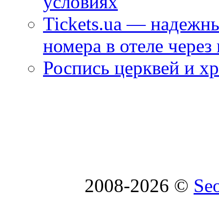
условиях
Tickets.ua — надежн
номера в отеле через
Роспись церквей и х
2008-2026 ©
Se