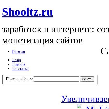
Shooltz.ru
заработок в интернете: со
монетизация сайтов
С
Главная
автор
Опросы
все статьи
Поиск по блогу:
Увеличивае