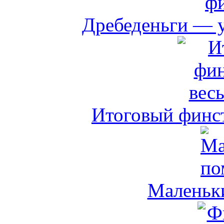
Дребеденьги — 
Итоговый финст
Маленьк