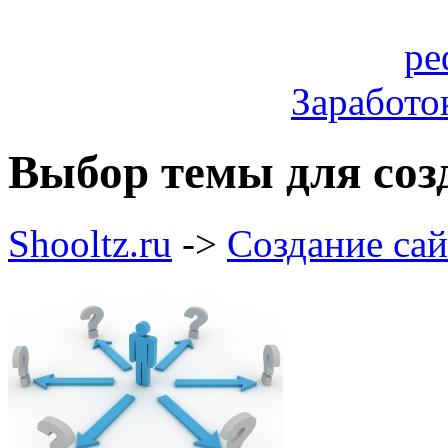
Заработо
Выбор темы для соз
Shooltz.ru
->
Создание сай