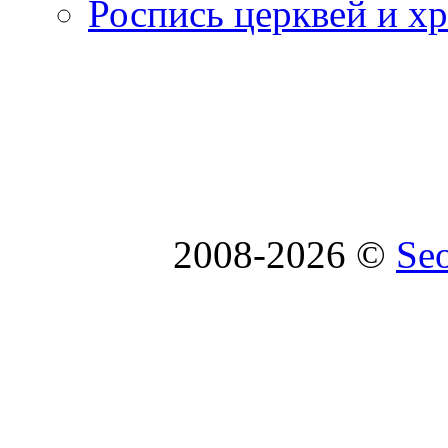
Роспись церквей и х
2008-2026 ©
Se