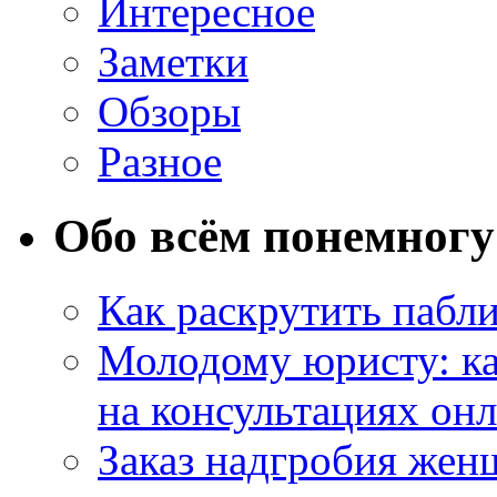
Интересное
Заметки
Обзоры
Разное
Обо всём понемногу
Как раскрутить пабл
Молодому юристу: ка
на консультациях он
Заказ надгробия жен