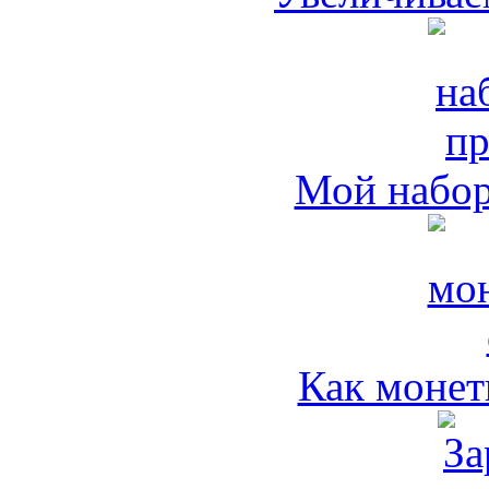
Мой набо
Как монет