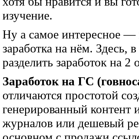
хотя бы нравится и вы гот
изучение.
Ну а самое интересное — 
заработка на нём. Здесь, 
разделить заработок на 2 
Заработок на ГС (говно
отличаются простотой соз
генерированный контент и
журналов или дешевый рер
основном с продажи ссыл