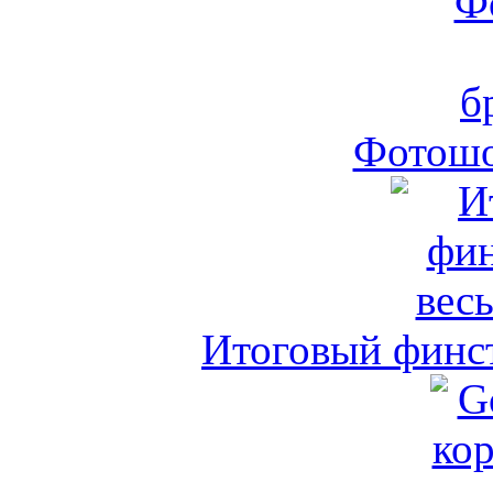
Фотошо
Итоговый финст