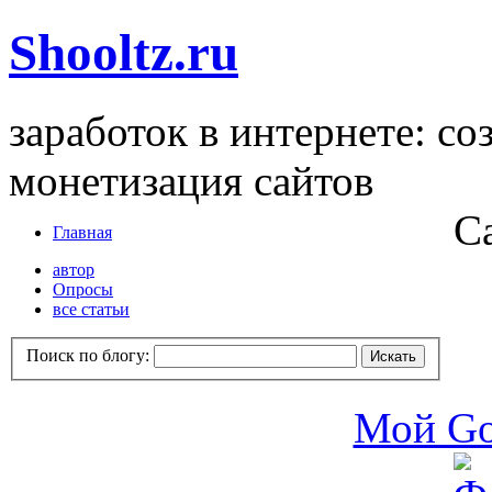
Shooltz.ru
заработок в интернете: со
монетизация сайтов
С
Главная
автор
Опросы
все статьи
Поиск по блогу:
Мой Go