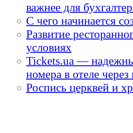
важнее для бухгалтер
С чего начинается со
Развитие ресторанно
условиях
Tickets.ua — надежн
номера в отеле через
Роспись церквей и х