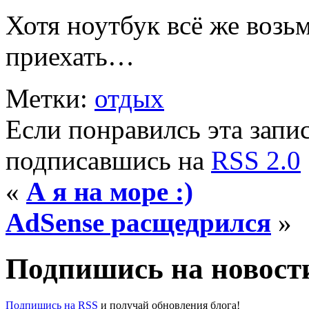
Хотя ноутбук всё же возь
приехать…
Метки:
отдых
Если понравилсь эта запис
подписавшись на
RSS 2.0
«
А я на море :)
AdSense расщедрился
»
Подпишись на новости
Подпишись на RSS
и получай обновления блога!