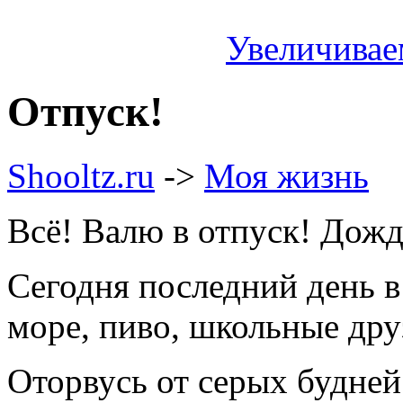
Увеличивае
Отпуск!
Shooltz.ru
->
Моя жизнь
Всё! Валю в отпуск! Дожда
Сегодня последний день в
море, пиво, школьные дру
Оторвусь
от серых будней