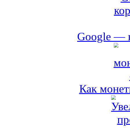
Google — 
Как монет