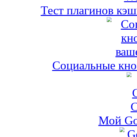
Тест плагинов кэш
Социальные кноп
Мой Go