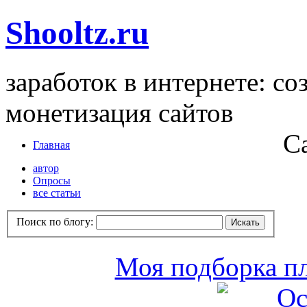
Shooltz.ru
заработок в интернете: со
монетизация сайтов
С
Главная
автор
Опросы
все статьи
Поиск по блогу:
Моя подборка пл