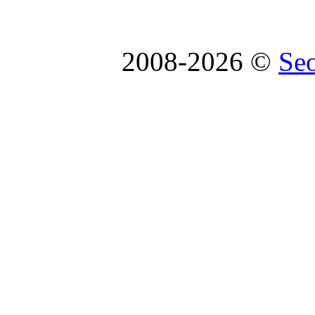
2008-2026 ©
Se