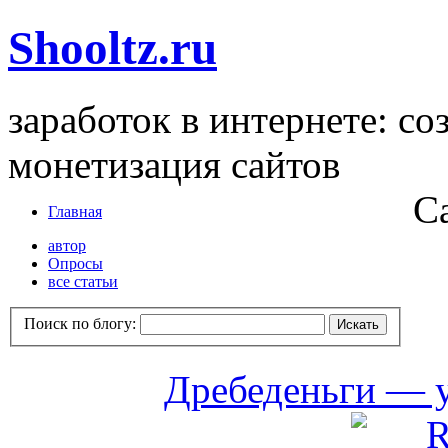
Shooltz.ru
заработок в интернете: со
монетизация сайтов
С
Главная
автор
Опросы
все статьи
Поиск по блогу:
Дребеденьги — 