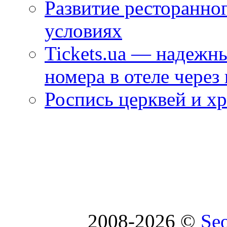
Развитие ресторанно
условиях
Tickets.ua — надежн
номера в отеле через
Роспись церквей и х
2008-2026 ©
Se