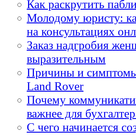
Как раскрутить пабл
Молодому юристу: ка
на консультациях он
Заказ надгробия жен
выразительным
Причины и симптомы
Land Rover
Почему коммуникатив
важнее для бухгалтер
С чего начинается со