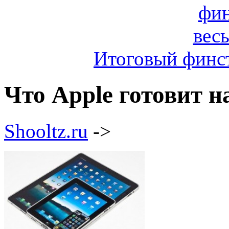
Итоговый финст
Что Apple готовит н
Shooltz.ru
->