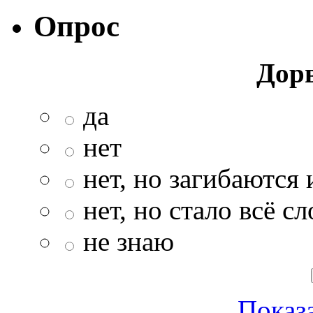
Опрос
Дор
да
нет
нет, но загибаются 
нет, но стало всё с
не знаю
Показа