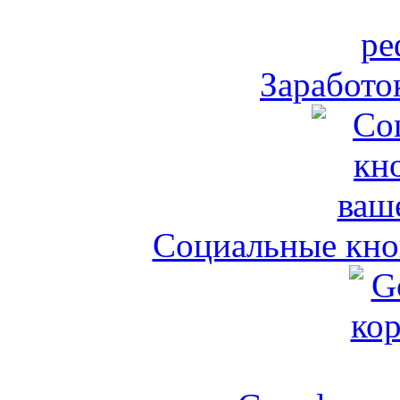
Заработо
Социальные кноп