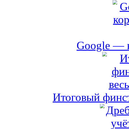
Google — 
Итоговый финст