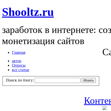
Shooltz.ru
заработок в интернете: со
монетизация сайтов
С
Главная
автор
Опросы
все статьи
Поиск по блогу:
Контен