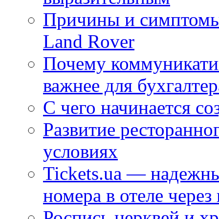
Причины и симптомы
Land Rover
Почему коммуникатив
важнее для бухгалтер
С чего начинается со
Развитие ресторанно
условиях
Tickets.ua — надежн
номера в отеле через
Роспись церквей и х