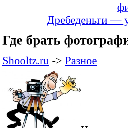
Дребеденьги — 
Где брать фотограф
Shooltz.ru
->
Разное