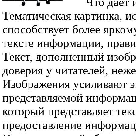
Что дает 
Тематическая картинка, ис
способствует более ярком
тексте информации, прави
Текст, дополненный изоб
доверия у читателей, неж
Изображения усиливают 
представляемой информаци
который представляет тек
предоставление информаци