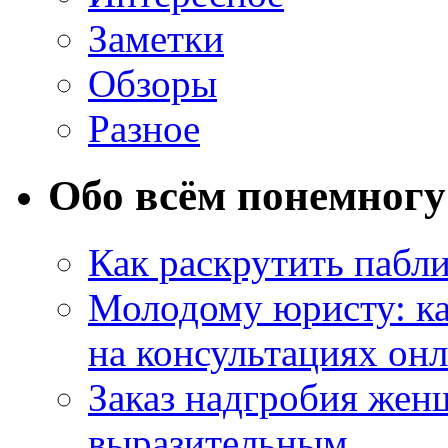
Заметки
Обзоры
Разное
Обо всём понемногу
Как раскрутить пабл
Молодому юристу: ка
на консультациях он
Заказ надгробия жен
выразительным