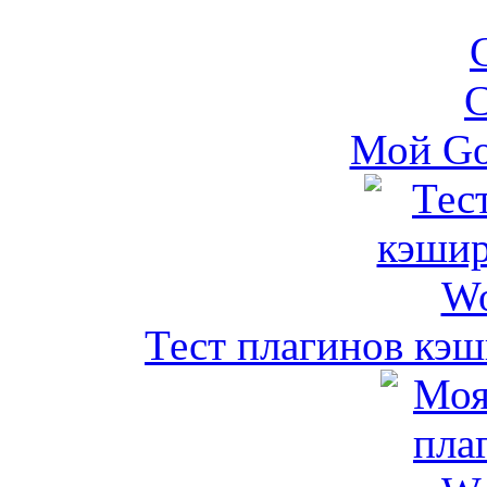
Мой Go
Тест плагинов кэш