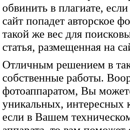
обвинить в плагиате, есл
сайт попадет авторское ф
такой же вес для поисковы
статья, размещенная на са
Отличным решением в так
собственные работы. Во
фотоаппаратом, Вы может
уникальных, интересных к
если в Вашем техническом
аппарата, то вам поможет