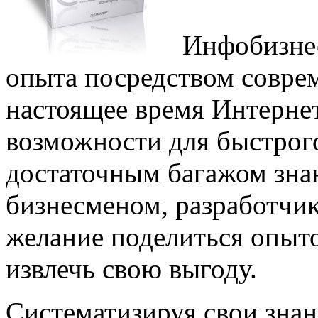
Инфобизнес
опыта посредством совре
настоящее время Интерне
возможности для быстрого
достаточным багажом зна
бизнесменом, разработчик
желание поделиться опыт
извлечь свою выгоду.
Систематизируя свои знан