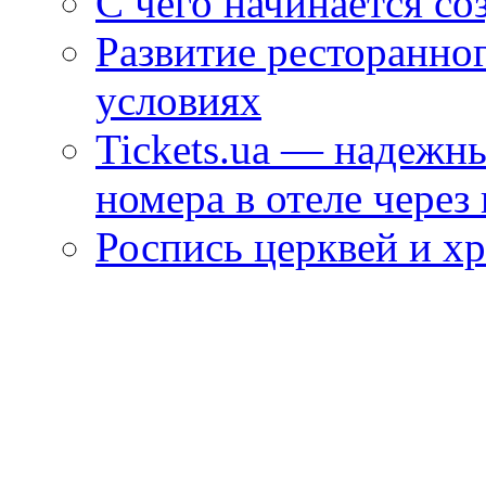
С чего начинается со
Развитие ресторанно
условиях
Tickets.ua — надежн
номера в отеле через
Роспись церквей и х