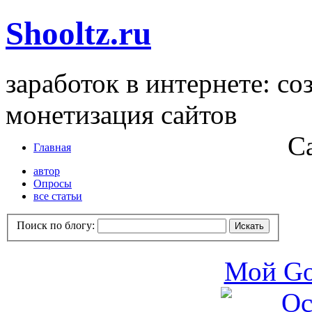
Shooltz.ru
заработок в интернете: со
монетизация сайтов
С
Главная
автор
Опросы
все статьи
Поиск по блогу:
Мой Go