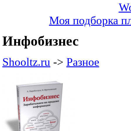
Моя подборка пл
Инфобизнес
Shooltz.ru
->
Разное