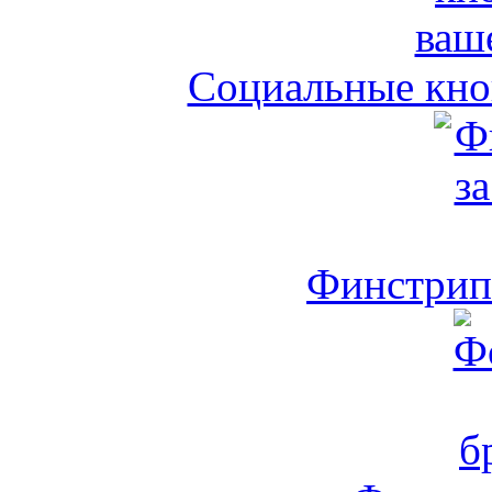
Социальные кноп
Финстрип 