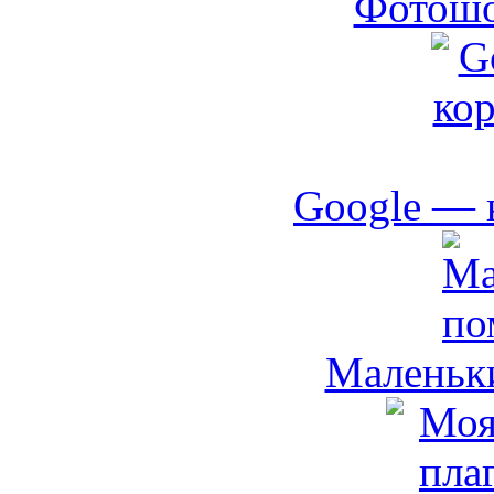
Фотошо
Google — 
Маленьк