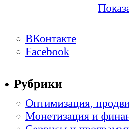
Показа
ВКонтакте
Facebook
Рубрики
Оптимизация, продви
Монетизация и фина
Сервисы и программ