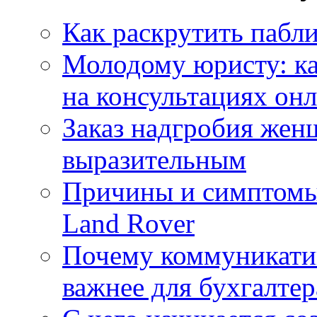
Как раскрутить пабл
Молодому юристу: ка
на консультациях он
Заказ надгробия жен
выразительным
Причины и симптомы
Land Rover
Почему коммуникатив
важнее для бухгалтер