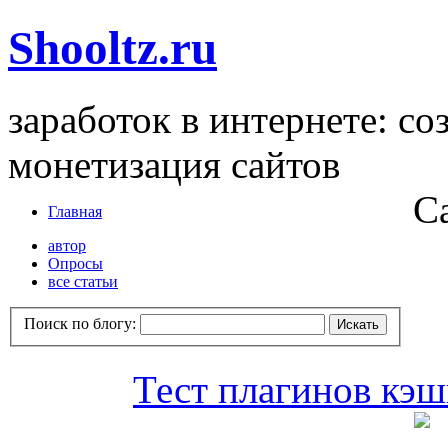
Shooltz.ru
заработок в интернете: со
монетизация сайтов
С
Главная
автор
Опросы
все статьи
Поиск по блогу:
Тест плагинов кэш