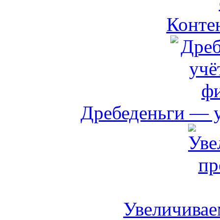
Контен
Дребеденьги — 
Увеличивае