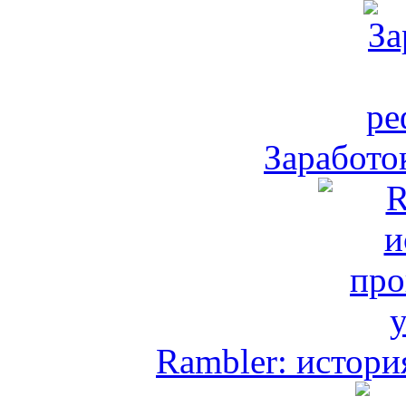
Заработо
Rambler: истори