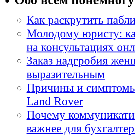
Как раскрутить пабл
Молодому юристу: ка
на консультациях он
Заказ надгробия жен
выразительным
Причины и симптомы
Land Rover
Почему коммуникатив
важнее для бухгалтер