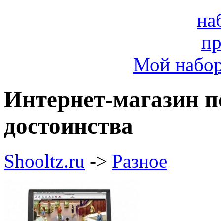
Мой набо
Интернет-магазин п
достоинства
Shooltz.ru
->
Разное