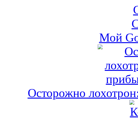
Мой Go
Осторожно лохотрон: