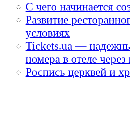
С чего начинается со
Развитие ресторанно
условиях
Tickets.ua — надежн
номера в отеле через
Роспись церквей и х