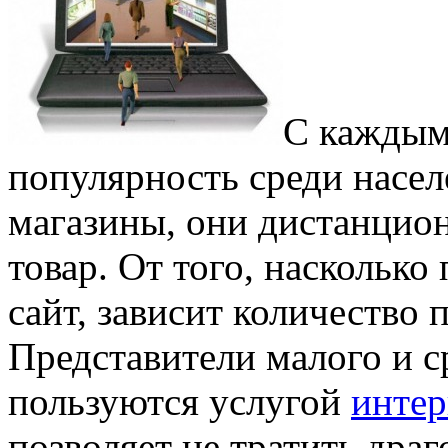
С каждым
популярность среди насел
магазины, они дистанцио
товар. От того, наскольк
сайт, зависит количество 
Представители малого и с
пользуются услугой
интер
позволяет не тратить драг