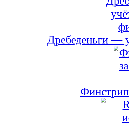
Дребеденьги — 
Финстрип 