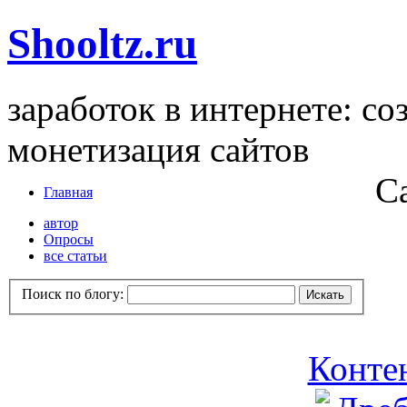
Shooltz.ru
заработок в интернете: со
монетизация сайтов
С
Главная
автор
Опросы
все статьи
Поиск по блогу:
Контен