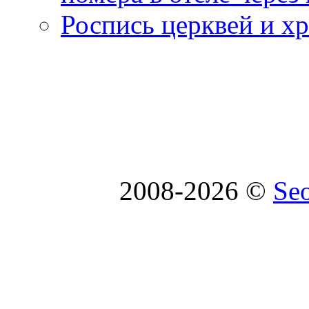
Роспись церквей и х
2008-2026 ©
Se