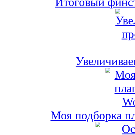
Итоговый финст
Увеличивае
Моя подборка пл