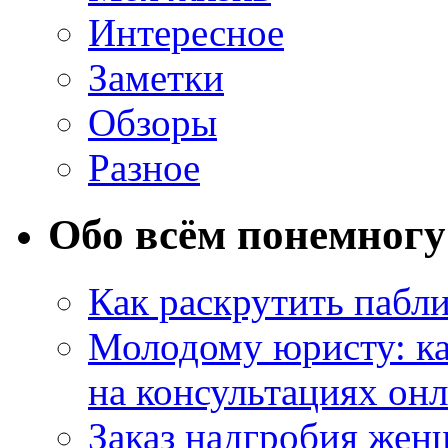
Интересное
Заметки
Обзоры
Разное
Обо всём понемногу
Как раскрутить пабл
Молодому юристу: ка
на консультациях он
Заказ надгробия жен