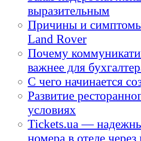
выразительным
Причины и симптомы
Land Rover
Почему коммуникатив
важнее для бухгалтер
С чего начинается со
Развитие ресторанно
условиях
Tickets.ua — надежн
номера в отеле через