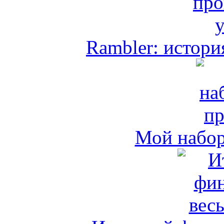
Rambler: истори
Мой набо