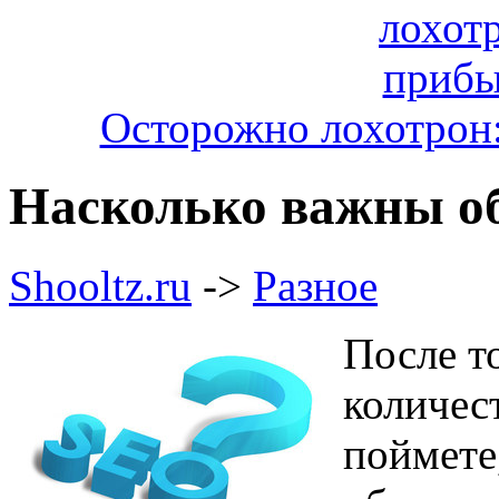
Осторожно лохотрон:
Насколько важны о
Shooltz.ru
->
Разное
После т
количес
поймете