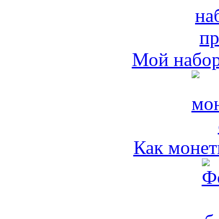
Мой набо
Как монет