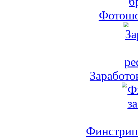
Фотошо
Заработо
Финстрип 