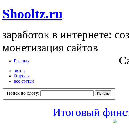
Shooltz.ru
заработок в интернете: со
монетизация сайтов
С
Главная
автор
Опросы
все статьи
Поиск по блогу:
Итоговый финст