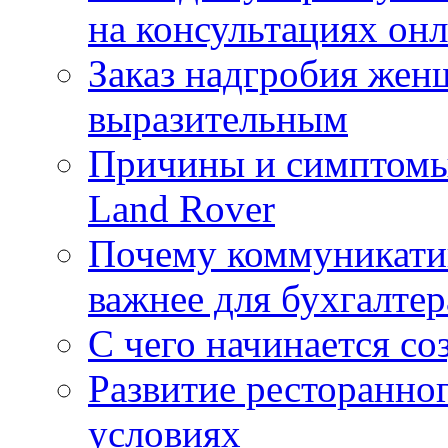
на консультациях он
Заказ надгробия жен
выразительным
Причины и симптомы
Land Rover
Почему коммуникатив
важнее для бухгалтер
С чего начинается со
Развитие ресторанно
условиях