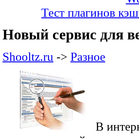
Тест плагинов кэш
Новый сервис для ве
Shooltz.ru
->
Разное
В интер