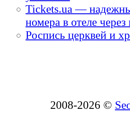
Tickets.ua — надежн
номера в отеле через
Роспись церквей и х
2008-2026 ©
Se