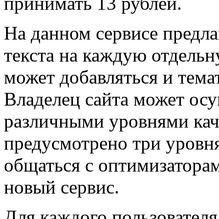
принимать 13 рублей.
На данном сервисе предла
текста на каждую отдельн
может добавляться и тема
Владелец сайта может ос
различными уровнями каче
предусмотрено три уровня
общаться с оптимизатора
новый сервис.
Для каждого пользователя 