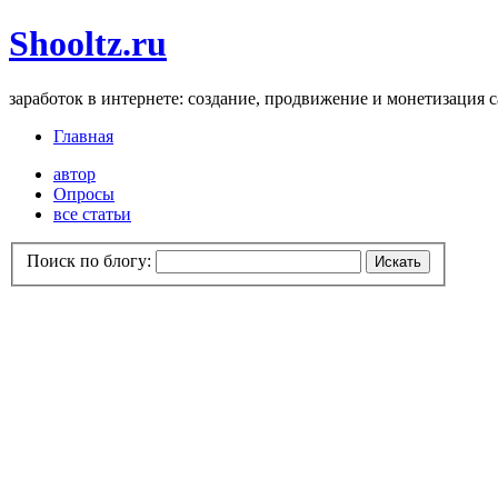
Shooltz.ru
заработок в интернете: создание, продвижение и монетизация 
Главная
автор
Опросы
все статьи
Поиск по блогу: