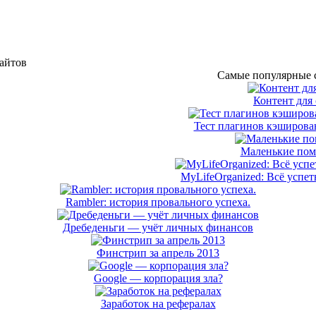
сайтов
Самые популярные с
Контент для 
Тест плагинов кэширован
Маленькие по
MyLifeOrganized: Всё успет
Rambler: история провального успеха.
Дребеденьги — учёт личных финансов
Финстрип за апрель 2013
Google — корпорация зла?
Заработок на рефералах