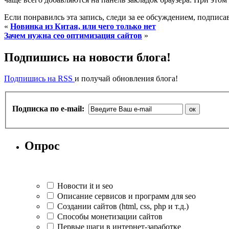
Если понравилсь эта запись, следи за ее обсуждением, подпис
«
Новинка из Китая, или чего только нет
Зачем нужна сео оптимизация сайтов
»
Подпишись на новости блога!
Подпишись на RSS
и получай обновления блога!
Подписка по e-mail:
Опрос
Новости it и seo
Описание сервисов и программ для seo
Создании сайтов (html, css, php и т.д.)
Способы монетизации сайтов
Первые шаги в интернет-заработке