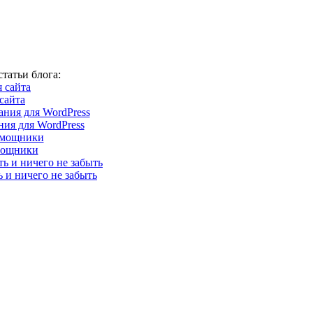
татьи блога:
сайта
ия для WordPress
мощники
ь и ничего не забыть