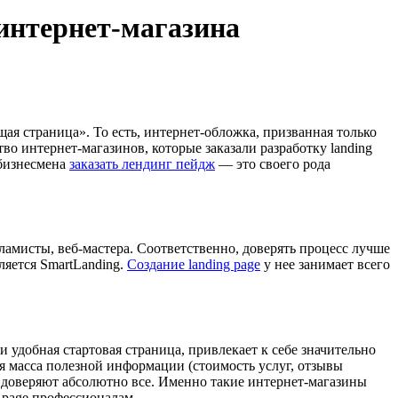
 интернет-магазина
щая страница». То есть, интернет-обложка, призванная только
о интернет-магазинов, которые заказали разработку landing
-бизнесмена
заказать лендинг пейдж
— это своего рода
ламисты, веб-мастера. Соответственно, доверять процесс лучше
яется SmartLanding.
Создание landing page
у нее занимает всего
и удобная стартовая страница, привлекает к себе значительно
ся масса полезной информации (стоимость услуг, отзывы
м доверяют абсолютно все. Именно такие интернет-магазины
g page профессионалам.