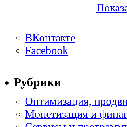
Показа
ВКонтакте
Facebook
Рубрики
Оптимизация, продви
Монетизация и фина
Сервисы и программ