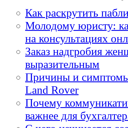
Как раскрутить пабл
Молодому юристу: ка
на консультациях он
Заказ надгробия жен
выразительным
Причины и симптомы
Land Rover
Почему коммуникатив
важнее для бухгалтер