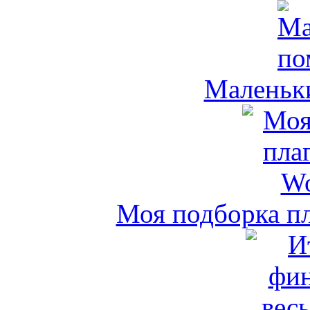
Маленьк
Моя подборка пл