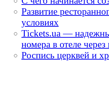
С чего начинается со
Развитие ресторанно
условиях
Tickets.ua — надежн
номера в отеле через
Роспись церквей и х