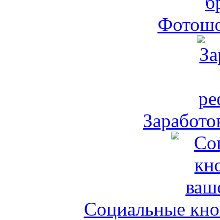
Фотошо
Заработо
Социальные кноп