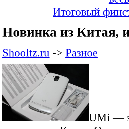
Итоговый финст
Новинка из Китая, и
Shooltz.ru
->
Разное
UMi — э