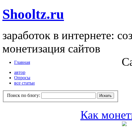
Shooltz.ru
заработок в интернете: со
монетизация сайтов
С
Главная
автор
Опросы
все статьи
Поиск по блогу:
Как монет