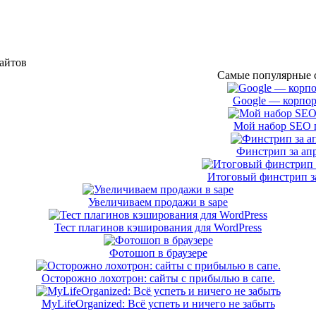
сайтов
Самые популярные с
Google — корпор
Мой набор SEO 
Финстрип за апр
Итоговый финстрип за
Увеличиваем продажи в sape
Тест плагинов кэширования для WordPress
Фотошоп в браузере
Осторожно лохотрон: сайты с прибылью в сапе.
MyLifeOrganized: Всё успеть и ничего не забыть