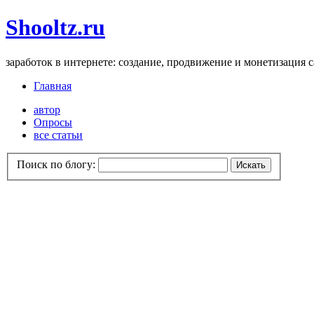
Shooltz.ru
заработок в интернете: создание, продвижение и монетизация 
Главная
автор
Опросы
все статьи
Поиск по блогу: