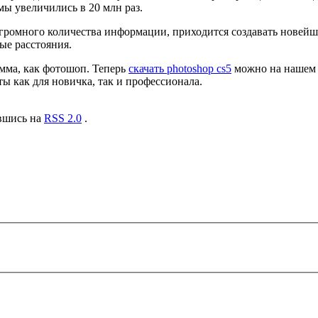
ы увеличились в 20 млн раз.
огромного количества информации, приходится создавать новейш
ые расстояния.
амма, как фотошоп. Теперь
скачать photoshop cs5
можно на нашем с
ы как для новичка, так и профессионала.
авшись на
RSS 2.0
.