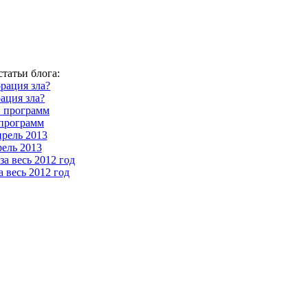
татьи блога:
ация зла?
программ
ель 2013
 весь 2012 год