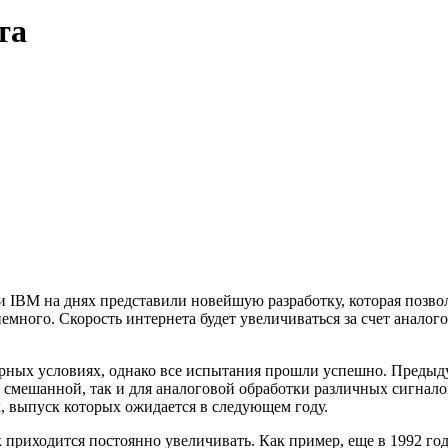
та
IBM на днях представили новейшую разработку, которая позволи
немного. Скорость интернета будет увеличиваться за счет аналог
орных условиях, однако все испытания прошли успешно. Предыд
 смешанной, так и для аналоговой обработки различных сигнало
 выпуск которых ожидается в следующем году.
приходится постоянно увеличивать. Как пример, еще в 1992 год