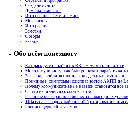
Сервисы и программы
Создание сайта
Домены и хостинг
Интересное в сети и в мире
Моя жизнь
Интересное
Заметки
Обзоры
Разное
Обо всём понемногу
Как раскрутить паблик в ВК с мемами о политике
Молодому юристу: как быстро начать зарабатывать 
Заказ надгробия женщине: как сделать памятник в
Причины и симптомы неисправностей АКПП на La
Почему коммуникативные навыки становятся все ва
С чего начинается создание сайта?
Развитие ресторанного бизнеса на выгодных услов
Tickets.ua — надежный способ бронирования номера
Роспись церквей и храмов