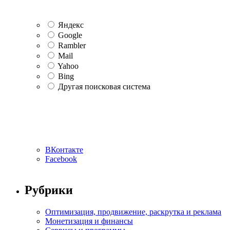
Яндекс
Google
Rambler
Mail
Yahoo
Bing
Другая поисковая система
ВКонтакте
Facebook
Рубрики
Оптимизация, продвижение, раскрутка и реклама
Монетизация и финансы