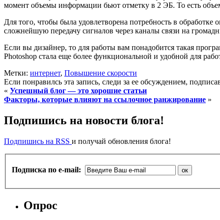
момент объемы информации бьют отметку в 2 ЭБ. То есть объем
Для того, чтобы была удовлетворена потребность в обработке 
сложнейшую передачу сигналов через каналы связи на громадн
Если вы дизайнер, то для работы вам понадобится такая прогр
Photoshop стала еще более функциональной и удобной для работ
Метки:
интернет
,
Повышение скорости
Если понравилсь эта запись, следи за ее обсуждением, подпис
«
Успешный блог — это хорошие статьи
Факторы, которые влияют на ссылочное ранжирование
»
Подпишись на новости блога!
Подпишись на RSS
и получай обновления блога!
Подписка по e-mail:
Опрос