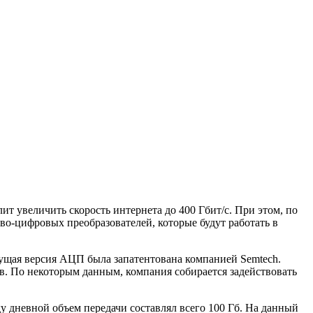
т увеличить скорость интернета до 400 Гбит/с. При этом, по
ово-цифровых преобразователей, которые будут работать в
ущая версия АЦП была запатентована компанией Semtech.
в. По некоторым данным, компания собирается задействовать
у дневной объем передачи составлял всего 100 Гб. На данный