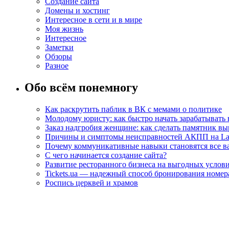
Создание сайта
Домены и хостинг
Интересное в сети и в мире
Моя жизнь
Интересное
Заметки
Обзоры
Разное
Обо всём понемногу
Как раскрутить паблик в ВК с мемами о политике
Молодому юристу: как быстро начать зарабатывать 
Заказ надгробия женщине: как сделать памятник в
Причины и симптомы неисправностей АКПП на La
Почему коммуникативные навыки становятся все ва
С чего начинается создание сайта?
Развитие ресторанного бизнеса на выгодных услов
Tickets.ua — надежный способ бронирования номера
Роспись церквей и храмов