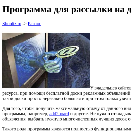
Программа для рассылки на 
Shooltz.ru
->
Разное
У владельцев сайтов
ресурса, при помощи бесплатной доски рекламных объявлений. 
такой доски просто нереально большая и при этом только увели
Для того, чтобы получить максимальную отдачу от данного ви
программы, например,
add2board
и другие. Не нужно откладыват
объявления, выбрать нужную многочисленных лучших досок объ
Такого рода программы являются полностью функциональными,