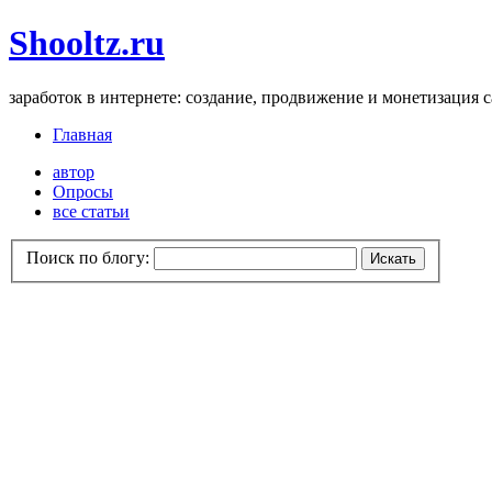
Shooltz.ru
заработок в интернете: создание, продвижение и монетизация 
Главная
автор
Опросы
все статьи
Поиск по блогу: