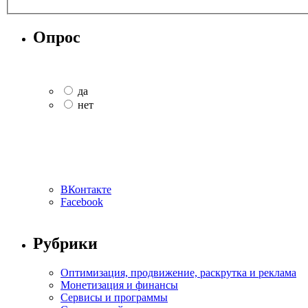
Опрос
да
нет
ВКонтакте
Facebook
Рубрики
Оптимизация, продвижение, раскрутка и реклама
Монетизация и финансы
Сервисы и программы