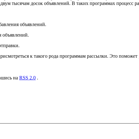
 двум тысячам досок объявлений. В таких программах процесс 
бавления объявлений.
я объявлений.
отправки.
рисмотреться к такого рода программам рассылки. Это поможет 
авшись на
RSS 2.0
.