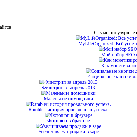
сайтов
Самые популярные с
MyLifeOrganized: Всё успет
Мой набор SEO 
Как монетизиров
Социальные кнопки дл
Финстрип за апрель 2013
Маленькие помощники
Rambler: история провального успеха.
Фотошоп в браузере
Увеличиваем продажи в sape