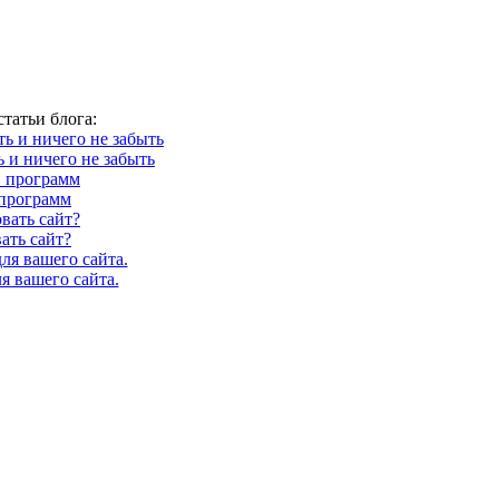
татьи блога:
ь и ничего не забыть
программ
ать сайт?
я вашего сайта.