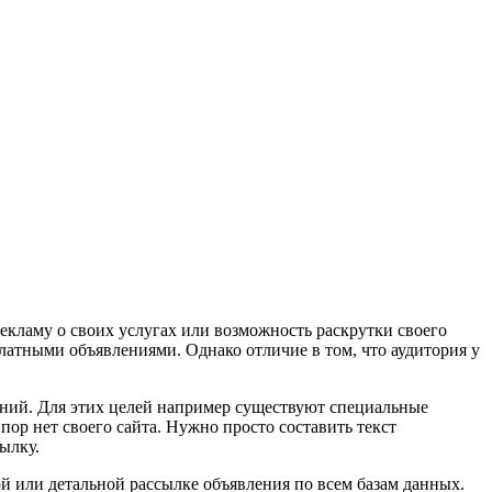
рекламу о своих услугах или возможность раскрутки своего
латными объявлениями. Однако отличие в том, что аудитория у
ений. Для этих целей например существуют специальные
пор нет своего сайта. Нужно просто составить текст
ылку.
 или детальной рассылке объявления по всем базам данных.