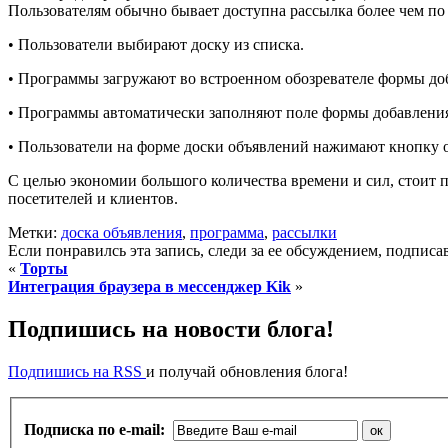
Пользователям обычно бывает доступна рассылка более чем по
• Пользователи выбирают доску из списка.
• Программы загружают во встроенном обозревателе формы до
• Программы автоматически заполняют поле формы добавлени
• Пользователи на форме доски объявлений нажимают кнопку 
С целью экономии большого количества времени и сил, стоит п
посетителей и клиентов.
Метки:
доска объявления
,
программа
,
рассылки
Если понравилсь эта запись, следи за ее обсуждением, подпис
«
Торты
Интеграция браузера в мессенджер Kik
»
Подпишись на новости блога!
Подпишись на RSS
и получай обновления блога!
Подписка по e-mail: