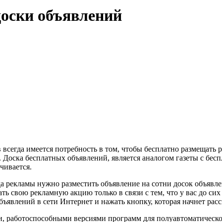
доски объявлений
 всегда имеется потребность в том, чтобы бесплатно размещать 
Доска бесплатных объявлений, является аналогом газеты с бесп
чивается.
да рекламы нужно разместить объявление на сотни досок объявл
ь свою рекламную акцию только в связи с тем, что у вас до сих 
явлений в сети Интернет и нажать кнопку, которая начнет расс
 работоспособными версиями программ для полуавтоматической