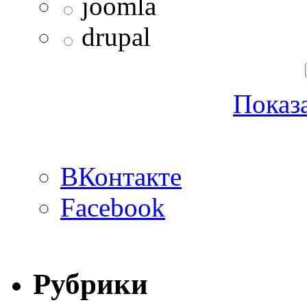
joomla
drupal
Показа
ВКонтакте
Facebook
Рубрики