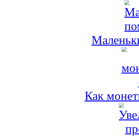
Маленьк
Как монет