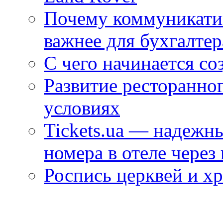
Почему коммуникатив
важнее для бухгалтер
С чего начинается со
Развитие ресторанно
условиях
Tickets.ua — надежн
номера в отеле через
Роспись церквей и х