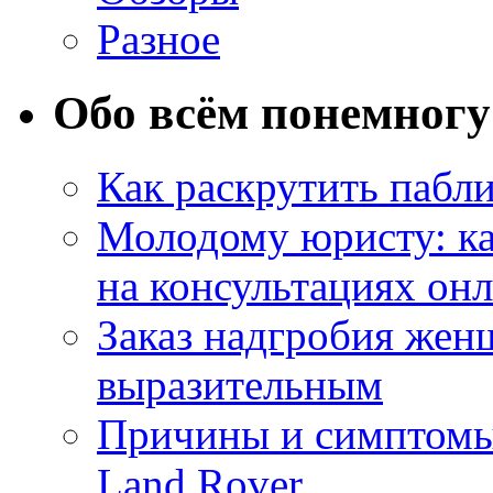
Разное
Обо всём понемногу
Как раскрутить пабл
Молодому юристу: ка
на консультациях он
Заказ надгробия жен
выразительным
Причины и симптомы
Land Rover