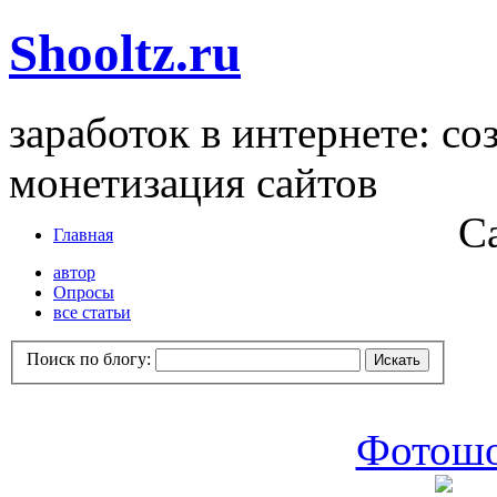
Shooltz.ru
заработок в интернете: со
монетизация сайтов
С
Главная
автор
Опросы
все статьи
Поиск по блогу:
Фотошо