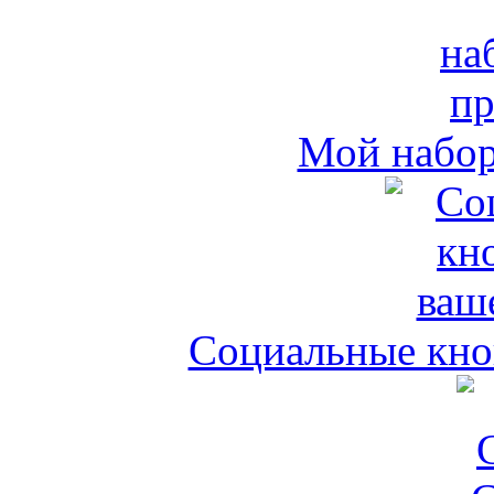
Мой набо
Социальные кноп