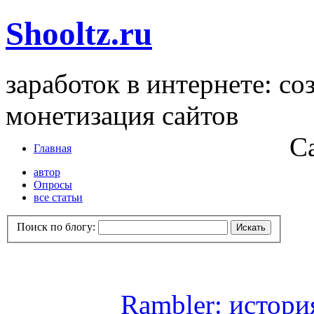
Shooltz.ru
заработок в интернете: со
монетизация сайтов
С
Главная
автор
Опросы
все статьи
Поиск по блогу:
Rambler: истори