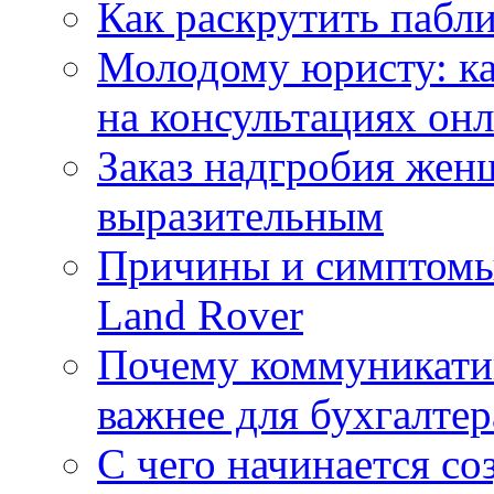
Как раскрутить пабл
Молодому юристу: ка
на консультациях он
Заказ надгробия жен
выразительным
Причины и симптомы
Land Rover
Почему коммуникатив
важнее для бухгалтер
С чего начинается со