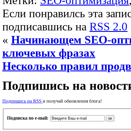
Метки:
SEO-оптимизация
Если понравилсь эта запис
подписавшись на
RSS 2.0
«
Начинающем SEO-оптим
ключевых фразах
Несколько правил продв
Подпишись на новости
Подпишись на RSS
и получай обновления блога!
Подписка по e-mail: