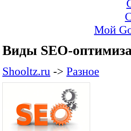
Мой Go
Виды SEO-оптимиза
Shooltz.ru
->
Разное