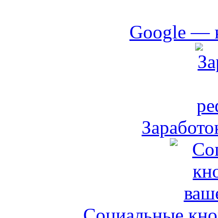
Google — 
Заработо
Социальные кноп