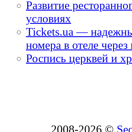
Развитие ресторанно
условиях
Tickets.ua — надежн
номера в отеле через
Роспись церквей и х
2008-2026 ©
Se