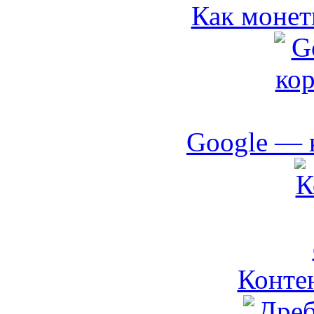
Как монет
Google — 
Контен