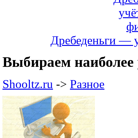
Дребеденьги — 
Выбираем наиболее 
Shooltz.ru
->
Разное