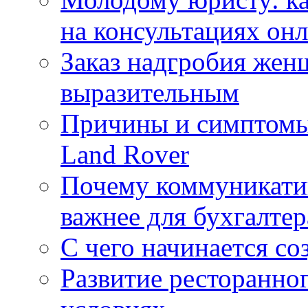
на консультациях он
Заказ надгробия жен
выразительным
Причины и симптомы
Land Rover
Почему коммуникатив
важнее для бухгалтер
С чего начинается со
Развитие ресторанно