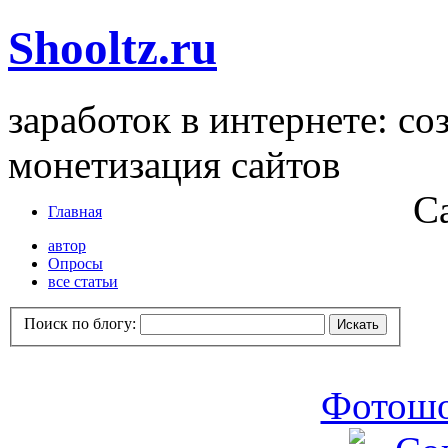
Shooltz.ru
заработок в интернете: со
монетизация сайтов
С
Главная
автор
Опросы
все статьи
Поиск по блогу:
Фотошо