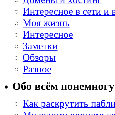
Интересное в сети и 
Моя жизнь
Интересное
Заметки
Обзоры
Разное
Обо всём понемногу
Как раскрутить пабл
Молодому юристу: ка