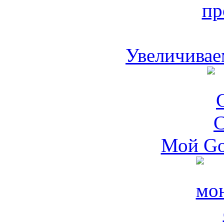
Увеличивае
Мой Go