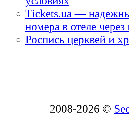
условиях
Tickets.ua — надежн
номера в отеле через
Роспись церквей и х
2008-2026 ©
Se