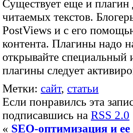
Существует еще и плагин 
читаемых текстов. Блогер
PostViews и с его помощ
контента. Плагины надо на
открывайте специальный 
плагины следует активиро
Метки:
сайт
,
статьи
Если понравилсь эта запис
подписавшись на
RSS 2.0
«
SEO-оптимизация и ее