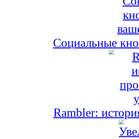
Социальные кноп
Rambler: истори