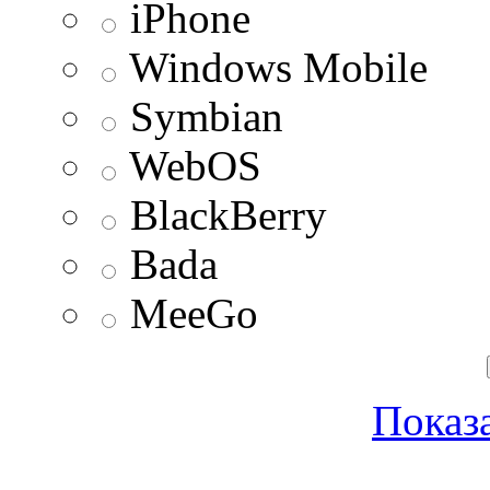
iPhone
Windows Mobile
Symbian
WebOS
BlackBerry
Bada
MeeGo
Показа