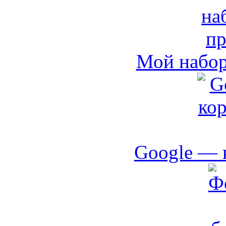
Мой набо
Google — 