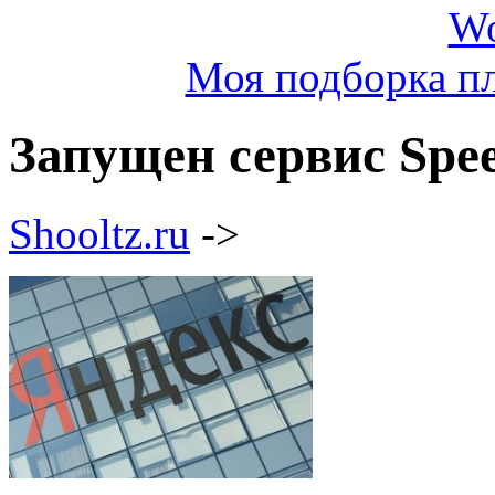
Моя подборка пл
Запущен сервис Spe
Shooltz.ru
->