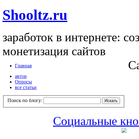
Shooltz.ru
заработок в интернете: со
монетизация сайтов
С
Главная
автор
Опросы
все статьи
Поиск по блогу:
Социальные кноп