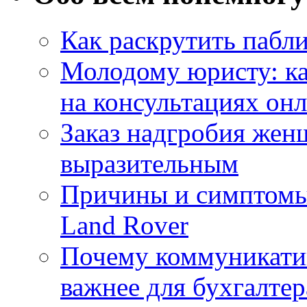
Как раскрутить пабл
Молодому юристу: ка
на консультациях он
Заказ надгробия жен
выразительным
Причины и симптомы
Land Rover
Почему коммуникатив
важнее для бухгалтер