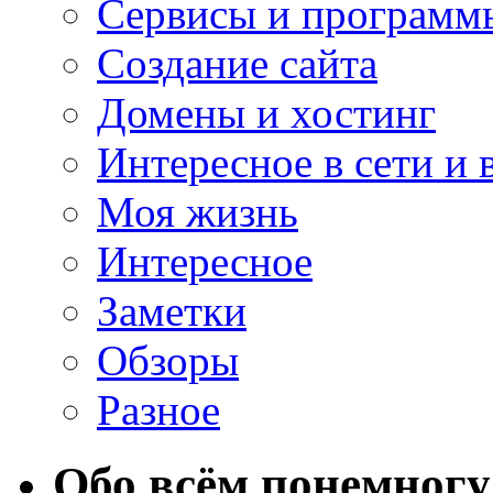
Сервисы и программ
Создание сайта
Домены и хостинг
Интересное в сети и 
Моя жизнь
Интересное
Заметки
Обзоры
Разное
Обо всём понемногу