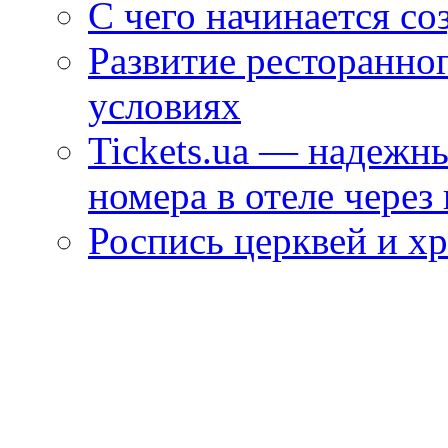
С чего начинается со
Развитие ресторанно
условиях
Tickets.ua — надежн
номера в отеле через
Роспись церквей и х