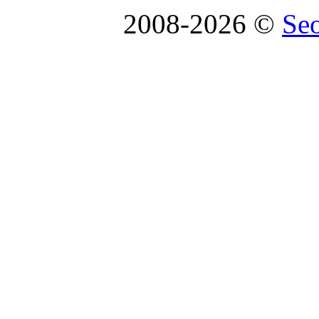
2008-2026 ©
Se