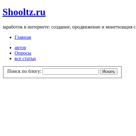
Shooltz.ru
заработок в интернете: создание, продвижение и монетизация 
Главная
автор
Опросы
все статьи
Поиск по блогу: