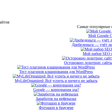
сайтов
Самые популярные с
Мой Google 
Дребеденьги — учёт л
Мой набор SEO 
Осторожно лохотрон: сайты
Тест плагинов кэширования для WordPress
MyLifeOrganized: Всё успеть и ничего не забыть
Google — корпорация зла?
Заработок на рефералах
Фотошоп в браузере