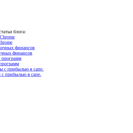
татьи блога:
Chrome
ичных финансов
программ
 с прибылью в сапе.