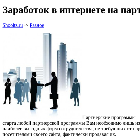
Заработок в интернете на па
Shooltz.ru
->
Разное
Партнерские программы –
старта любой партнерской программы Вам необходимо лишь изуч
наиболее выгодных форм сотрудничества, не требующих от пар
посетителями своего сайта, фактически продавая их.