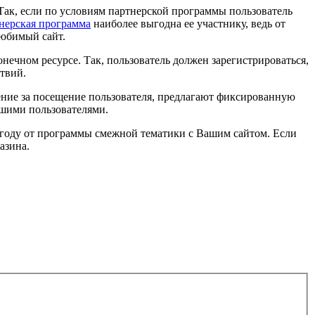
Так, если по условиям партнерской программы пользователь
нерская программа
наиболее выгодна ее участнику, ведь от
любимый сайт.
ечном ресурсе. Так, пользователь должен зарегистрироваться,
ствий.
ение за посещение пользователя, предлагают фиксированную
ашими пользователями.
ыгоду от программы смежной тематики с Вашим сайтом. Если
азина.