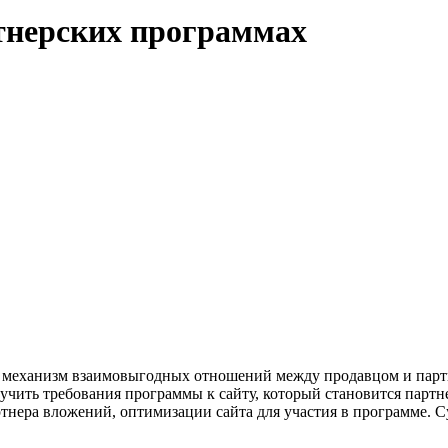
ртнерских программах
 механизм взаимовыгодных отношений между продавцом и партн
ить требования программы к сайту, который становится партнер
тнера вложений, оптимизации сайта для участия в программе. С