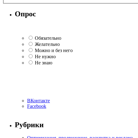
Опрос
Обязательно
Желательно
Можно и без него
Не нужно
Не знаю
ВКонтакте
Facebook
Рубрики
Оптимизация, продвижение, раскрутка и реклама