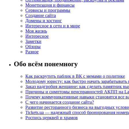
Монетизация и финансы
Сервисы и программы
Создание сайта
Домены и хостинг
Интересное в сети и в мире
Моя жизнь
Интересное
Заметки
Обзоры
Разное
Обо всём понемногу
Как раскрутить паблик в ВК с мемами о политике
Молодому юристу: как быстро начать зарабатывать 
Заказ надгробия женщине: как сделать памятник в
Причины и симптомы неисправностей АКПП на La
Почему коммуникативные навыки становятся все ва
С чего начинается создание сайта?
Развитие ресторанного бизнеса на выгодных услов
Tickets.ua — надежный способ бронирования номера
Роспись церквей и храмов