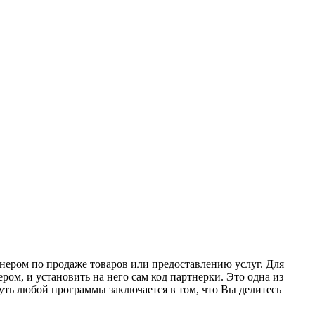
ером по продаже товаров или предоставлению услуг. Для
ом, и установить на него сам код партнерки. Это одна из
уть любой программы заключается в том, что Вы делитесь