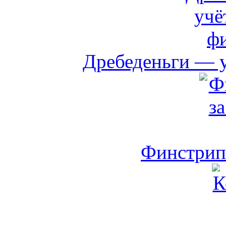
Дребеденьги — 
Финстрип 