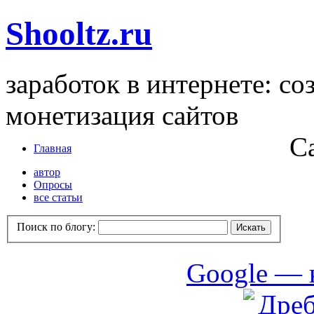
Shooltz.ru
заработок в интернете: со
монетизация сайтов
С
Главная
автор
Опросы
все статьи
Поиск по блогу:
Google — 