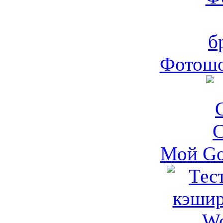
Фотошо
Мой Go