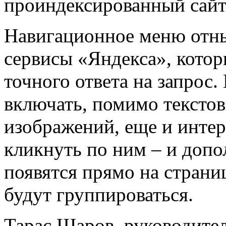
проиндексированный сайт
Навигационное меню отны
сервисы «Яндекса», кото
точного ответа на запрос.
включать, помимо текстов
изображений, еще и инте
кликнуть по ним – и допо
появятся прямо на страни
будут группироваться.
Тарас Шаров, руководител