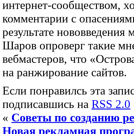
интернет-сообществом, хо
комментарии с опасениями
результате нововведения 
Шаров опроверг такие мне
вебмастеров, что «Остров
на ранжирование сайтов.
Если понравилсь эта запис
подписавшись на
RSS 2.0
«
Советы по созданию р
Новая рекламная програ