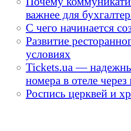
Почему коммуникатив
важнее для бухгалтер
С чего начинается со
Развитие ресторанно
условиях
Tickets.ua — надежн
номера в отеле через
Роспись церквей и х