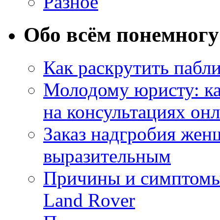
Разное
Обо всём понемногу
Как раскрутить пабл
Молодому юристу: ка
на консультациях он
Заказ надгробия жен
выразительным
Причины и симптомы
Land Rover