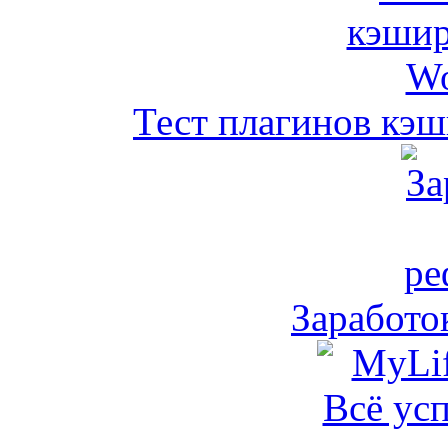
Тест плагинов кэш
Заработо