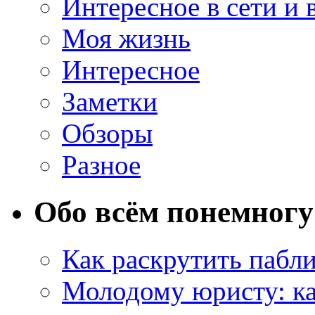
Интересное в сети и 
Моя жизнь
Интересное
Заметки
Обзоры
Разное
Обо всём понемногу
Как раскрутить пабл
Молодому юристу: ка