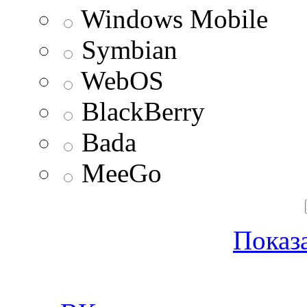
Windows Mobile
Symbian
WebOS
BlackBerry
Bada
MeeGo
Показа