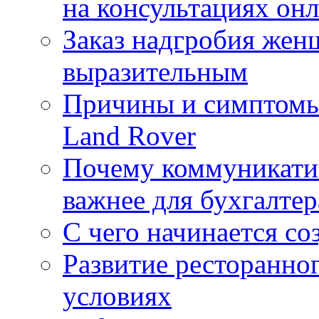
на консультациях он
Заказ надгробия жен
выразительным
Причины и симптомы
Land Rover
Почему коммуникатив
важнее для бухгалтер
С чего начинается со
Развитие ресторанно
условиях