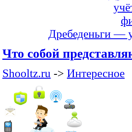
Дребеденьги — 
Что собой представл
Shooltz.ru
->
Интересное