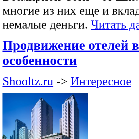
многие из них еще и вкла
немалые деньги.
Читать 
Продвижение отелей в
особенности
Shooltz.ru
->
Интересное