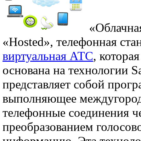
«Облачная
«Hosted», телефонная стан
виртуальная АТС
, котора
основана на технологии S
представляет собой прогр
выполняющее междугоро
телефонные соединения че
преобразованием голосов
информацию. Эта технолог