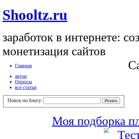
Shooltz.ru
заработок в интернете: со
монетизация сайтов
С
Главная
автор
Опросы
все статьи
Поиск по блогу:
Моя подборка пл