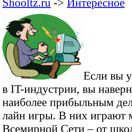
Shooltz.ru
->
Интересное
Если вы у
в IT-индустрии, вы наверн
наиболее прибыльным дело
лайн игры. В них играют
Всемирной Сети – от школ