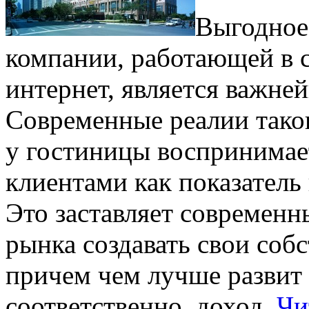
Выгодное
компании, работающей в с
интернет, является важне
Современные реалии таков
у гостиницы воспринима
клиентами как показатель
Это заставляет современ
рынка создавать свои соб
причем чем лучше развит 
соответственно, доход.
Чи