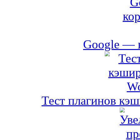
Google — 
Тест плагинов кэш