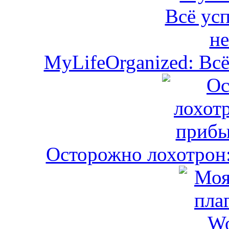
MyLifeOrganized: Всё
Осторожно лохотрон: