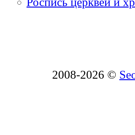
Роспись церквей и х
2008-2026 ©
Se