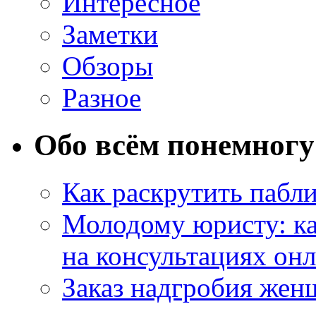
Интересное
Заметки
Обзоры
Разное
Обо всём понемногу
Как раскрутить пабл
Молодому юристу: ка
на консультациях он
Заказ надгробия жен