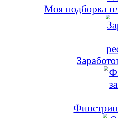
Моя подборка пл
Заработо
Финстрип 