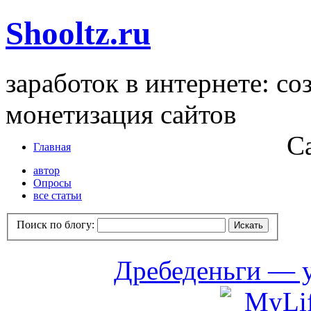
Shooltz.ru
заработок в интернете: со
монетизация сайтов
С
Главная
автор
Опросы
все статьи
Поиск по блогу:
Дребеденьги — 