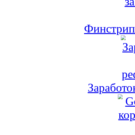
Финстрип 
Заработо