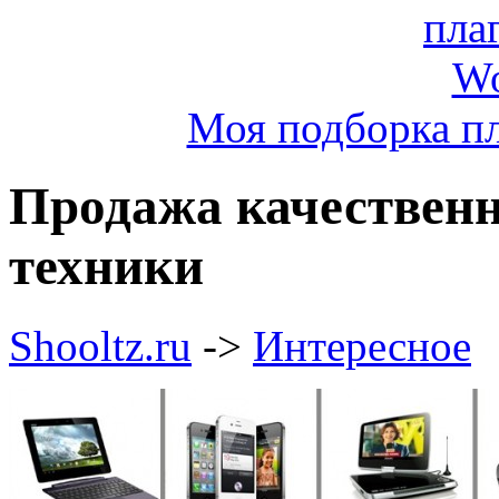
Моя подборка пл
Продажа качествен
техники
Shooltz.ru
->
Интересное