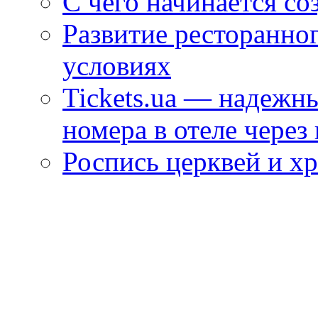
С чего начинается со
Развитие ресторанно
условиях
Tickets.ua — надежн
номера в отеле через
Роспись церквей и х