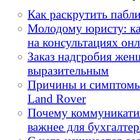
Как раскрутить пабл
Молодому юристу: ка
на консультациях он
Заказ надгробия жен
выразительным
Причины и симптомы
Land Rover
Почему коммуникатив
важнее для бухгалтер