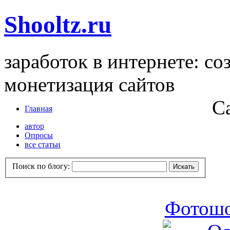
Shooltz.ru
заработок в интернете: со
монетизация сайтов
С
Главная
автор
Опросы
все статьи
Поиск по блогу:
Фотошо