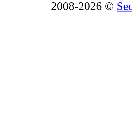
2008-2026 ©
Se