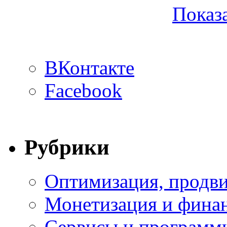
Показа
ВКонтакте
Facebook
Рубрики
Оптимизация, продви
Монетизация и фина
Сервисы и программ