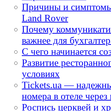
Причины и симптомы
Land Rover
Почему коммуникатив
важнее для бухгалтер
С чего начинается со
Развитие ресторанно
условиях
Tickets.ua — надежн
номера в отеле через
Роспись церквей и х