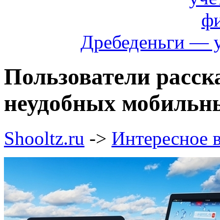
Дребеденьги — 
Пользователи расск
неудобных мобильн
Shooltz.ru
->
Интересное в