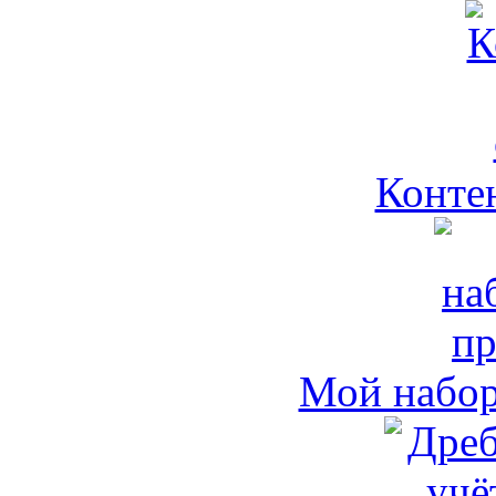
Контен
Мой набо