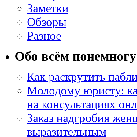
Заметки
Обзоры
Разное
Обо всём понемногу
Как раскрутить пабл
Молодому юристу: ка
на консультациях он
Заказ надгробия жен
выразительным