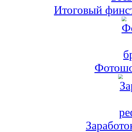
Итоговый финст
Фотошо
Заработо