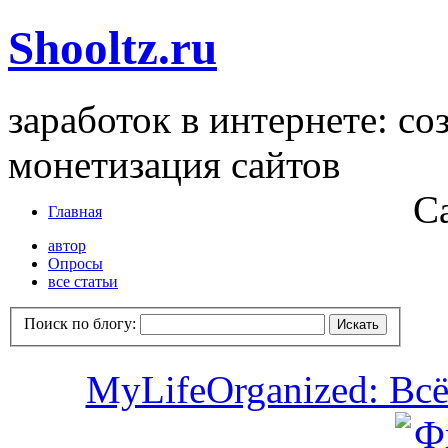
Shooltz.ru
заработок в интернете: со
монетизация сайтов
С
Главная
автор
Опросы
все статьи
Поиск по блогу:
MyLifeOrganized: Всё