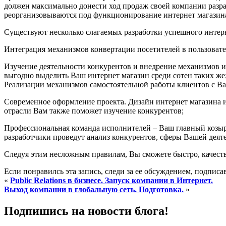
должен максимально донести ход продаж своей компании разраб
реорганизовываются под функционирование интернет магазин
Существуют несколько слагаемых разработки успешного интерн
Интеграция механизмов конвертации посетителей в пользовате
Изучение деятельности конкурентов и внедрение механизмов и
выгодно выделить Ваш интернет магазин среди сотен таких же
Реализации механизмов самостоятельной работы клиентов с Ва
Современное оформление проекта. Дизайн интернет магазина и
отрасли Вам также поможет изучение конкурентов;
Профессиональная команда исполнителей – Ваш главный козырь
разработчики проведут анализ конкурентов, сферы Вашей деят
Следуя этим несложным правилам, Вы сможете быстро, качестве
Если понравилсь эта запись, следи за ее обсуждением, подпис
«
Public Relations в бизнесе. Запуск компании в Интернет.
Выход компании в глобальную сеть. Подготовка.
»
Подпишись на новости блога!