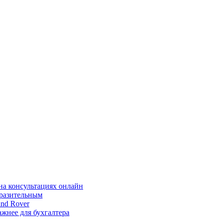
на консультациях онлайн
ыразительным
nd Rover
жнее для бухгалтера