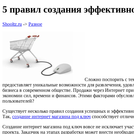
5 правил создания эффективно
Shooltz.ru
->
Разное
Сложно поспорить с тем
предоставляет уникальные возможности для развлечения, удовл
бизнеса в современном обществе. Продажи через Интернет прио
экономии сил, времени и финансов. Этими факторами обусловл
пользователей?
Существует несколько правил создания успешных и эффективны
Так,
создание интернет магазина под ключ
способствует отличн
Создание интернет магазина под ключ вовсе не исключает участ
проекта. Заказчик на этапах разработки может внести необходи