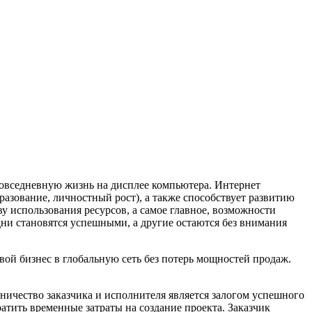
 повседневную жизнь на дисплее компьютера. Интернет
азование, личностный рост), а также способствует развитию
у использования ресурсов, а самое главное, возможности
ни становятся успешными, а другие остаются без внимания
ой бизнес в глобальную сеть без потерь мощностей продаж.
дничество заказчика и исполнителя является залогом успешного
ратить временные затраты на создание проекта. Заказчик