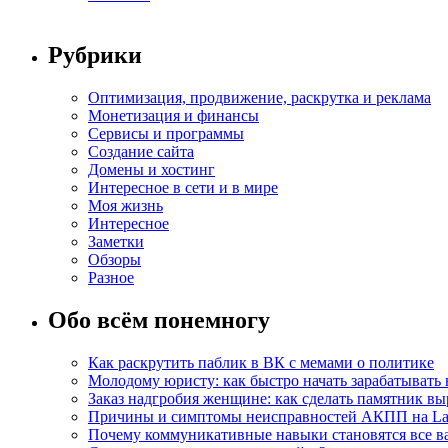
Рубрики
Оптимизация, продвижение, раскрутка и реклама
Монетизация и финансы
Сервисы и программы
Создание сайта
Домены и хостинг
Интересное в сети и в мире
Моя жизнь
Интересное
Заметки
Обзоры
Разное
Обо всём понемногу
Как раскрутить паблик в ВК с мемами о политике
Молодому юристу: как быстро начать зарабатывать 
Заказ надгробия женщине: как сделать памятник в
Причины и симптомы неисправностей АКПП на La
Почему коммуникативные навыки становятся все ва