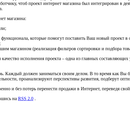
отчику, чтоб проект интернет магазина был интегрирован в деят
а.
ет магазина:
ли;
 функционала, которые помогут поставить Ваш новый проект в 
;
шим магазином (реализация фильтров сортировки и подбора това
 качество исполнения проекта – одна из главных составляющих 
. Каждый должен заниматься своим делом. В то время как Вы бу
ельности, проанализируют перспективы развития, подберут опт
нно и без потерь перенести продажи в Интернет, переведя свой
авшись на
RSS 2.0
.