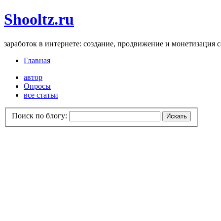
Shooltz.ru
заработок в интернете: создание, продвижение и монетизация 
Главная
автор
Опросы
все статьи
Поиск по блогу: