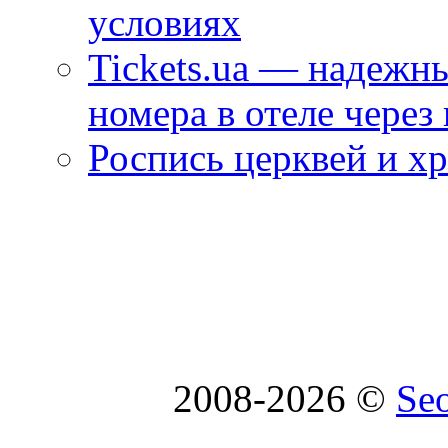
условиях
Tickets.ua — надежн
номера в отеле через
Роспись церквей и х
2008-2026 ©
Se