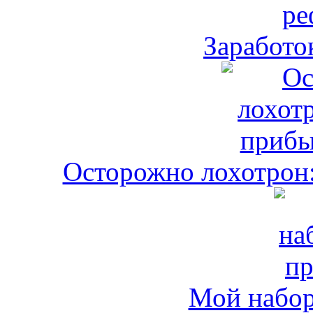
Заработо
Осторожно лохотрон:
Мой набо