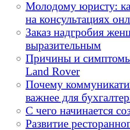
Молодому юристу: ка
на консультациях он
Заказ надгробия жен
выразительным
Причины и симптомы
Land Rover
Почему коммуникатив
важнее для бухгалтер
С чего начинается со
Развитие ресторанно