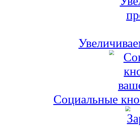
Увеличивае
Социальные кноп