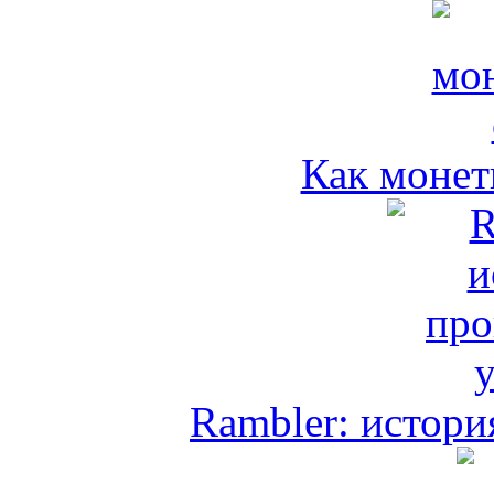
Как монет
Rambler: истори