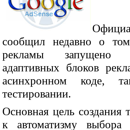
Официа
сообщил недавно о том
рекламы запущено бе
адаптивных блоков рек
асинхронном коде, т
тестировании.
Основная цель создания 
к автоматизму выбора