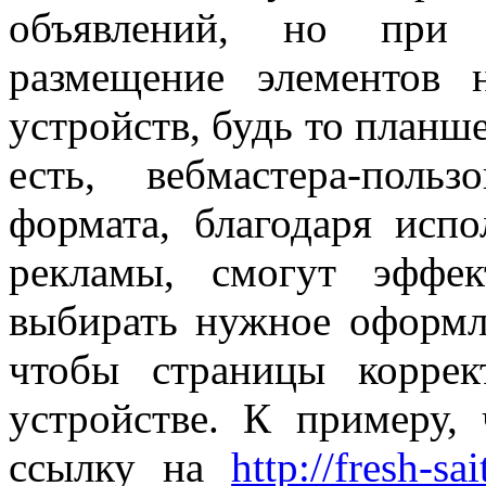
объявлений, но при 
размещение элементов 
устройств, будь то планш
есть, вебмастера-поль
формата, благодаря исп
рекламы, смогут эффе
выбирать нужное оформле
чтобы страницы корре
устройстве. К примеру,
ссылку на
http://fresh-sai