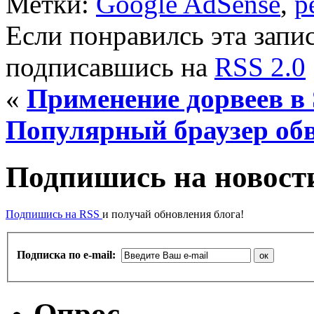
Метки:
Google AdSense
,
р
Если понравилсь эта запис
подписавшись на
RSS 2.0
«
Применение дорвеев в
Популярный браузер об
Подпишись на новости
Подпишись на RSS
и получай обновления блога!
Подписка по e-mail:
Опрос