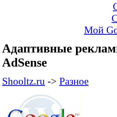
Мой Go
Адаптивные рекламн
AdSense
Shooltz.ru
->
Разное