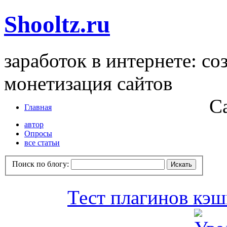
Shooltz.ru
заработок в интернете: со
монетизация сайтов
С
Главная
автор
Опросы
все статьи
Поиск по блогу:
Тест плагинов кэш