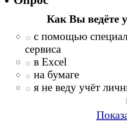
Как Вы ведёте 
с помощью специал
сервиса
в Excel
на бумаге
я не веду учёт лич
Показа