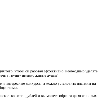
ля того, чтобы он работал эффективно, необходимо уделять
лечь в группу именно живые души?
е и интересные конкурсы, а можно установить плагины на
бществами.
есколько сотен рублей и вы можете обрести десятки новых