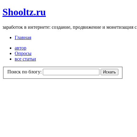
Shooltz.ru
заработок в интернете: создание, продвижение и монетизация 
Главная
автор
Опросы
все статьи
Поиск по блогу: