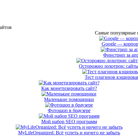
сайтов
Самые популярные с
Google — корпор
Финстрип за апр
Осторожно лохотрон: сайты
Тест плагинов кэширован
Как монетизировать сайт?
Маленькие помощники
Фотошоп в браузере
Мой набор SEO программ
MyLifeOrganized: Всё успеть и ничего не забыть