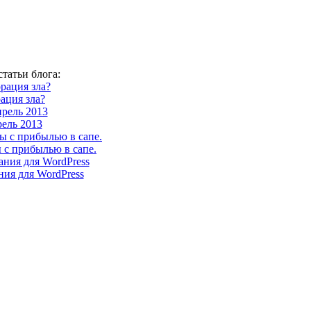
татьи блога:
ация зла?
ель 2013
 с прибылью в сапе.
ия для WordPress