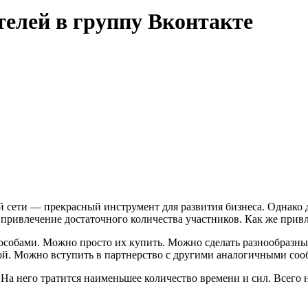
телей в группу Вконтакте
й сети — прекрасный инструмент для развития бизнеса. Однако д
привлечение достаточного количества участников. Как же прив
особами. Можно просто их купить. Можно сделать разнообразны
ной. Можно вступить в партнерство с другими аналогичными соо
а него тратится наименьшее количество времени и сил. Всего н