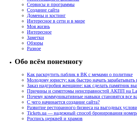
Сервисы и программы
Создание сайта
Домены и хостинг
Интересное в сети и в мире
Моя жизнь
Интересное
Заметки
Обзоры
Разное
Обо всём понемногу
Как раскрутить паблик в ВК с мемами о политике
Молодому юристу: как быстро начать зарабатывать 
Заказ надгробия женщине: как сделать памятник в
Причины и симптомы неисправностей АКПП на La
Почему коммуникативные навыки становятся все ва
С чего начинается создание сайта?
Развитие ресторанного бизнеса на выгодных услов
Tickets.ua — надежный способ бронирования номера
Роспись церквей и храмов