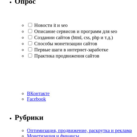
Опрос
Новости it и seo
Описание сервисов и программ для seo
Создании сайтов (html, css, php и т.д.)
Способы монетизации сайтов
Первые шаги в интернет-заработке
Практика продвижения сайтов
ВКонтакте
Facebook
Рубрики
Оптимизация, продвижение, раскрутка и реклама
Монетизация и финансы