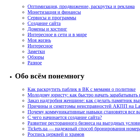
Оптимизация, продвижение, раскрутка и реклама
Монетизация и финансы
Сервисы и программы
Создание сайта
Домены и хостинг
Интересное в сети и в мире
Моя жизнь
Интересное
Заметки
Обзоры
Разное
Обо всём понемногу
Как раскрутить паблик в ВК с мемами о политике
Молодому юристу: как быстро начать зарабатывать 
Заказ надгробия женщине: как сделать памятник в
Причины и симптомы неисправностей АКПП на La
Почему коммуникативные навыки становятся все ва
С чего начинается создание сайта?
Развитие ресторанного бизнеса на выгодных услов
Tickets.ua — надежный способ бронирования номера
Роспись церквей и храмов