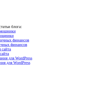
татьи блога:
мощники
ичных финансов
сайта
ия для WordPress