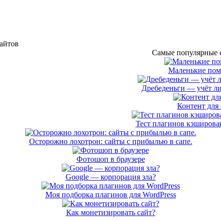
сайтов
Самые популярные с
Маленькие по
Дребеденьги — учёт л
Контент для 
Тест плагинов кэширован
Осторожно лохотрон: сайты с прибылью в сапе.
Фотошоп в браузере
Google — корпорация зла?
Моя подборка плагинов для WordPress
Как монетизировать сайт?