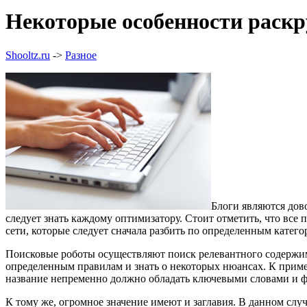
Некоторые особенности раскр
Shooltz.ru
->
Разное
Блоги являются дов
следует знать каждому оптимизатору. Стоит отметить, что вс
сети, которые следует сначала разбить по определенным катего
Поисковые роботы осуществляют поиск релевантного содержимо
определенным правилам и знать о некоторых нюансах. К пример
название непременно должно обладать ключевыми словами и фра
К тому же, огромное значение имеют и заглавия. В данном слу