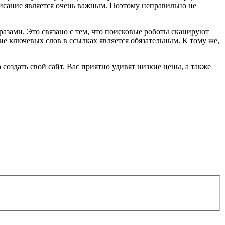
описание является очень важным. Поэтому неправильно не
зами. Это связано с тем, что поисковые роботы сканируют
ие ключевых слов в ссылках является обязательным. К тому же,
о создать свой сайт. Вас приятно удивят низкие цены, а также