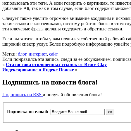
использовать эти теги. А если говорить о картинках, то изве
добавлять Alt, так как в том случае, если блог содержит множе
Следует также уделить огромное внимание входящим и исходящ
такие ссылки с ключевиками, поэтому рейтинг блога в этом сл
эти ключевые фразы должны содержать и обратные ссылки.
Если вы хотите, чтобы у вам появился собственный рабочий сай
широкий спектр услуг. Более подробную информацию узнайте у
Метки:
блог
,
интернет
,
сайт
Если понравилсь эта запись, следи за ее обсуждением, подпис
«
Статистика отклоненных ссылок от Bruce Clay
Индексирование в Яндекс Поиске
»
Подпишись на новости блога!
Подпишись на RSS
и получай обновления блога!
Подписка по e-mail: