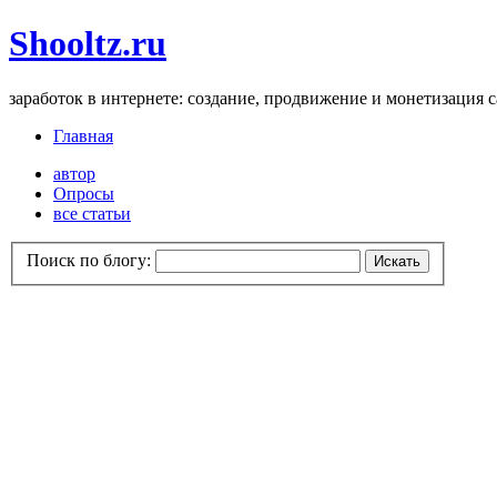
Shooltz.ru
заработок в интернете: создание, продвижение и монетизация 
Главная
автор
Опросы
все статьи
Поиск по блогу: