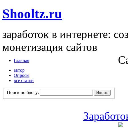
Shooltz.ru
заработок в интернете: со
монетизация сайтов
С
Главная
автор
Опросы
все статьи
Поиск по блогу:
Заработо