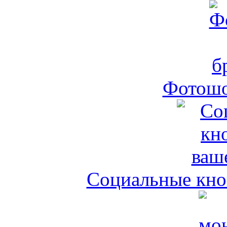
Фотошо
Социальные кноп