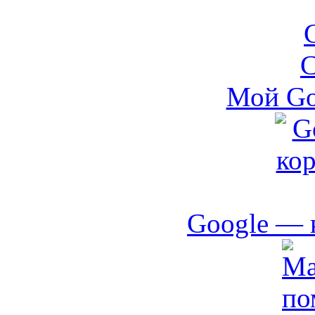
Мой Go
Google — 