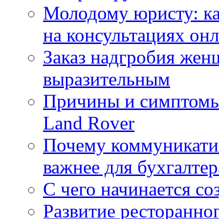
Молодому юристу: ка
на консультациях он
Заказ надгробия жен
выразительным
Причины и симптомы
Land Rover
Почему коммуникатив
важнее для бухгалтер
С чего начинается со
Развитие ресторанно