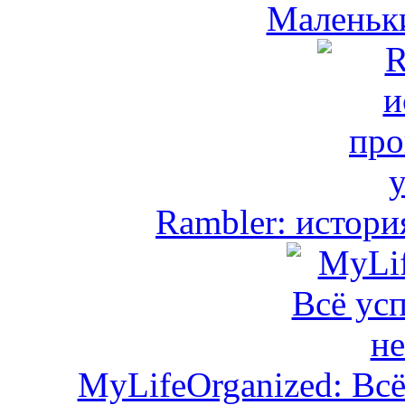
Маленьк
Rambler: истори
MyLifeOrganized: Всё