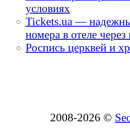
условиях
Tickets.ua — надежн
номера в отеле через
Роспись церквей и х
2008-2026 ©
Se