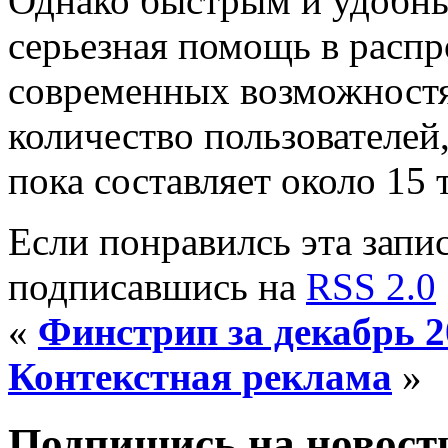
Однако быстрым и удобны
серьезная помощь в расп
современных возможностя
количество пользователей,
пока составляет около 15 т
Если понравилсь эта запис
подписавшись на
RSS 2.0
«
Финстрип за декабрь 2
Контекстная реклама
»
Подпишись на новости