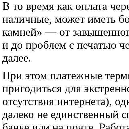
В то время как оплата че
наличные, может иметь б
камней» — от завышенног
и до проблем с печатью че
далее.
При этом платежные терм
пригодиться для экстренн
отсутствия интернета), о
далеко не единственный сп
банке или на почте. Рабо