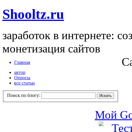
Shooltz.ru
заработок в интернете: со
монетизация сайтов
С
Главная
автор
Опросы
все статьи
Поиск по блогу:
Мой Go