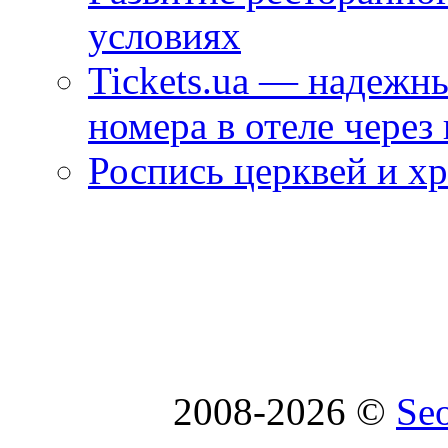
условиях
Tickets.ua — надежн
номера в отеле через
Роспись церквей и х
2008-2026 ©
Se