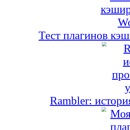
Тест плагинов кэш
Rambler: истори