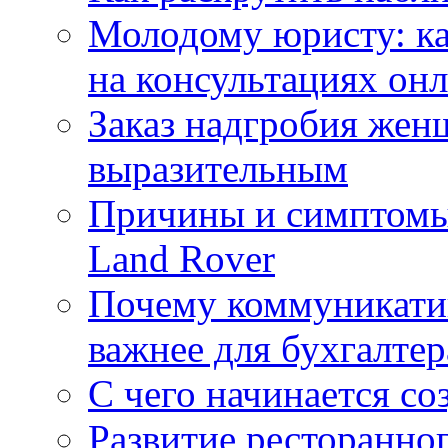
Молодому юристу: ка
на консультациях он
Заказ надгробия жен
выразительным
Причины и симптомы
Land Rover
Почему коммуникатив
важнее для бухгалтер
С чего начинается со
Развитие ресторанно