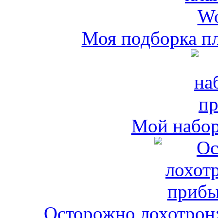
Моя подборка пл
Мой набо
Осторожно лохотрон: