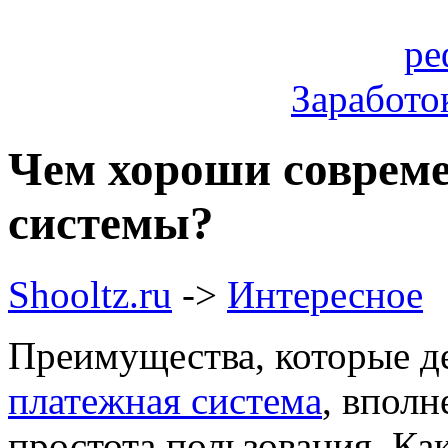
Заработо
Чем хороши соврем
системы?
Shooltz.ru
->
Интересное
Преимущества, которые д
платежная система
, вполн
простота пользования. Ка