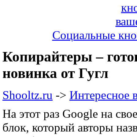
Социальные кноп
Копирайтеры – гото
новинка от Гугл
Shooltz.ru
->
Интересное в
На этот раз Google на сво
блок, который авторы назва