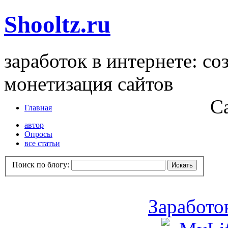
Shooltz.ru
заработок в интернете: со
монетизация сайтов
С
Главная
автор
Опросы
все статьи
Поиск по блогу:
Заработо