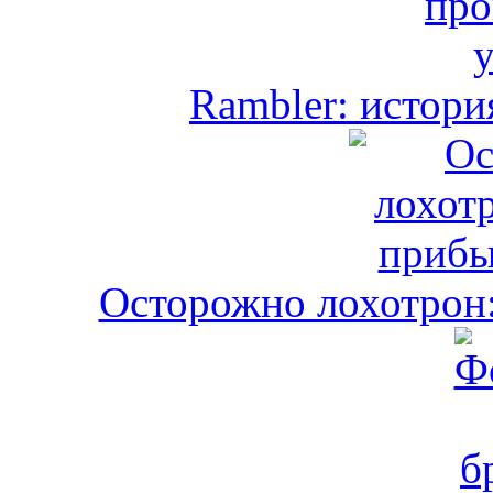
Rambler: истори
Осторожно лохотрон: