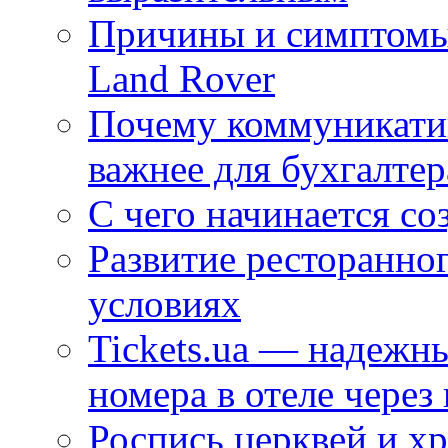
Причины и симптомы
Land Rover
Почему коммуникатив
важнее для бухгалтер
С чего начинается со
Развитие ресторанно
условиях
Tickets.ua — надежн
номера в отеле через
Роспись церквей и х