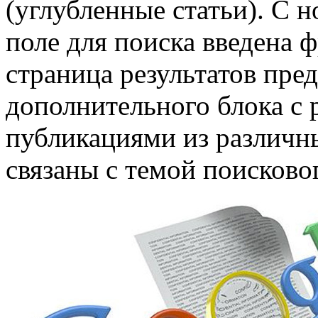
(углубленные статьи). С н
поле для поиска введена ф
страница результатов пре
дополнительного блока с
публикациями из различн
связаны с темой поисковог