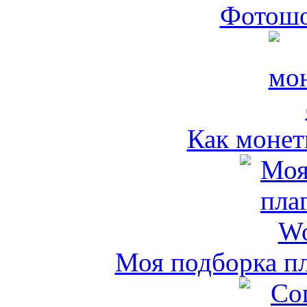
Фотошо
Как монет
Моя подборка пл