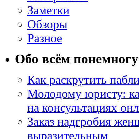
Заметки
Обзоры
Разное
Обо всём понемногу
Как раскрутить пабл
Молодому юристу: ка
на консультациях он
Заказ надгробия жен
выразительным