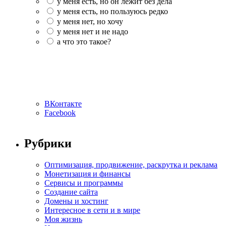
у меня есть, но он лежит без дела
у меня есть, но пользуюсь редко
у меня нет, но хочу
у меня нет и не надо
а что это такое?
ВКонтакте
Facebook
Рубрики
Оптимизация, продвижение, раскрутка и реклама
Монетизация и финансы
Сервисы и программы
Создание сайта
Домены и хостинг
Интересное в сети и в мире
Моя жизнь