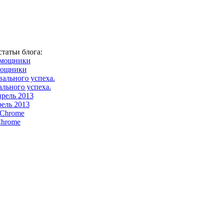
татьи блога:
мощники
ального успеха.
ель 2013
Chrome