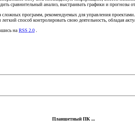
одить сравнительный анализ, выстраивать графики и прогнозы о
ез сложных программ, рекомендуемых для управления проектами
легкий способ контролировать свою деятельность, обладая акт
авшись на
RSS 2.0
.
Планшетный ПК ...