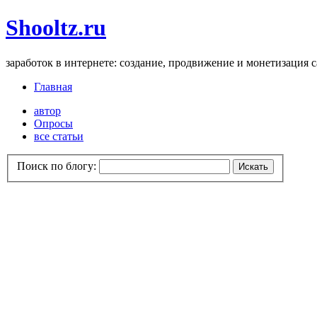
Shooltz.ru
заработок в интернете: создание, продвижение и монетизация 
Главная
автор
Опросы
все статьи
Поиск по блогу: