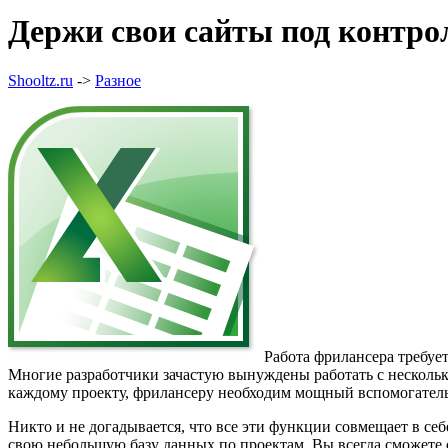
Держи свои сайты под контро
Shooltz.ru
->
Разное
Работа фрилансера требуе
Многие разработчики зачастую вынуждены работать с нескольк
каждому проекту, фрилансеру необходим мощный вспомогатель
Никто и не догадывается, что все эти функции совмещает в се
свою небольшую базу данных по проектам, Вы всегда сможете