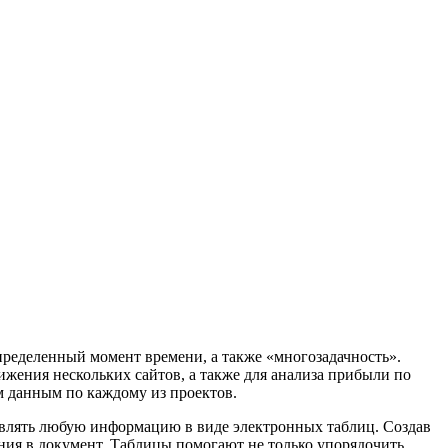
пределенный момент времени, а также «многозадачность».
жения нескольких сайтов, а также для анализа прибыли по
 данным по каждому из проектов.
авлять любую информацию в виде электронных таблиц. Создав
ия в документ. Таблицы помогают не только упорядочить