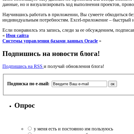
данные, но и визуализировать ход выполнения проектов, пров
Научившись работать в приложении, Вы сумеете обходиться б
индивидуальным потребностям. Excel-приложение – быстрый и 
Если понравилсь эта запись, следи за ее обсуждением, подпис
«
Имя сайта
Системы управления базами данных Oracle
»
Подпишись на новости блога!
Подпишись на RSS
и получай обновления блога!
Подписка по e-mail:
Опрос
у меня есть и постоянно им пользуюсь