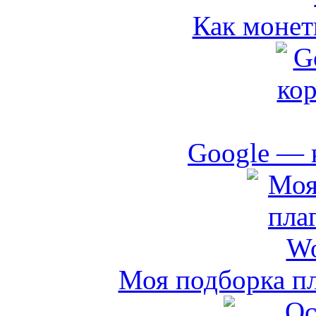
Как монет
Google — 
Моя подборка пл