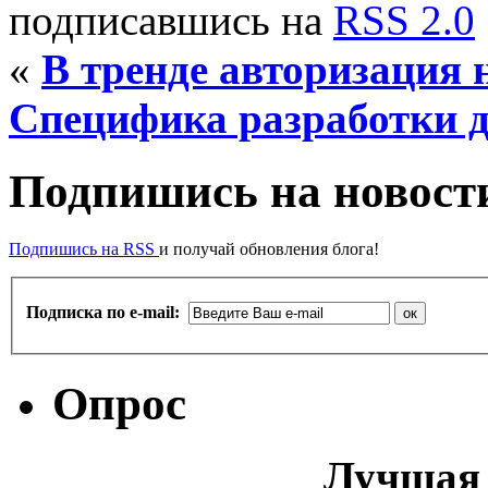
подписавшись на
RSS 2.0
«
В тренде авторизация н
Специфика разработки д
Подпишись на новости
Подпишись на RSS
и получай обновления блога!
Подписка по e-mail:
Опрос
Лучшая 