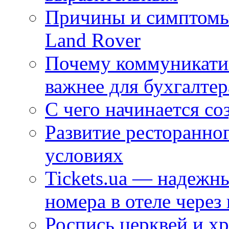
Причины и симптомы
Land Rover
Почему коммуникатив
важнее для бухгалтер
С чего начинается со
Развитие ресторанно
условиях
Tickets.ua — надежн
номера в отеле через
Роспись церквей и х