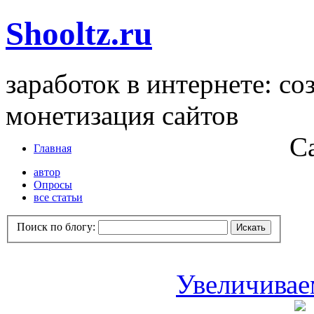
Shooltz.ru
заработок в интернете: со
монетизация сайтов
С
Главная
автор
Опросы
все статьи
Поиск по блогу:
Увеличивае