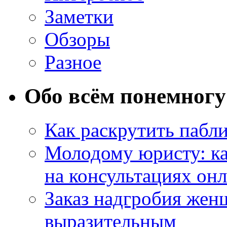
Заметки
Обзоры
Разное
Обо всём понемногу
Как раскрутить пабл
Молодому юристу: ка
на консультациях он
Заказ надгробия жен
выразительным