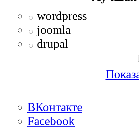
wordpress
joomla
drupal
Показа
ВКонтакте
Facebook