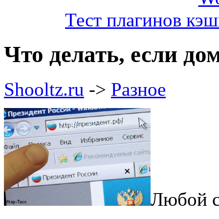
Тест плагинов кэш
Что делать, если до
Shooltz.ru
->
Разное
Любой с